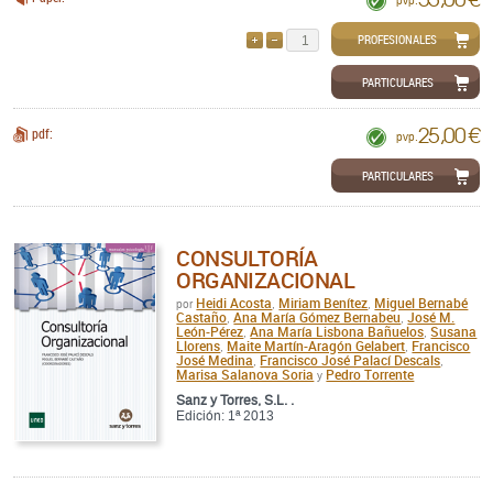
pvp.
PROFESIONALES
AÑADIR
QUITAR
PARTICULARES
25,00 €
pdf:
pvp.
PARTICULARES
CONSULTORÍA
ORGANIZACIONAL
Heidi Acosta
Miriam Benítez
Miguel Bernabé
por
,
,
Castaño
Ana María Gómez Bernabeu
José M.
,
,
León-Pérez
Ana María Lisbona Bañuelos
Susana
,
,
Llorens
Maite Martín-Aragón Gelabert
Francisco
,
,
José Medina
Francisco José Palací Descals
,
,
Marisa Salanova Soria
Pedro Torrente
y
Sanz y Torres, S.L. .
Edición: 1ª 2013