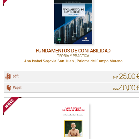
FUNDAMENTOS DE CONTABILIDAD
TEORÍA Y PRÁCTICA
Ana Isabel Segovia San Juan
Paloma del Campo Moreno
,
25,00 
pdf:
pvp.
40,00 
Papel:
pvp.