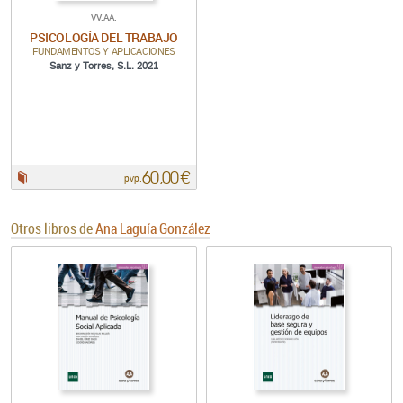
VV.AA.
PSICOLOGÍA DEL TRABAJO
FUNDAMENTOS Y APLICACIONES
Sanz y Torres, S.L. 2021
60,00 €
Papel:
pvp.
Otros libros de
Ana Laguía González