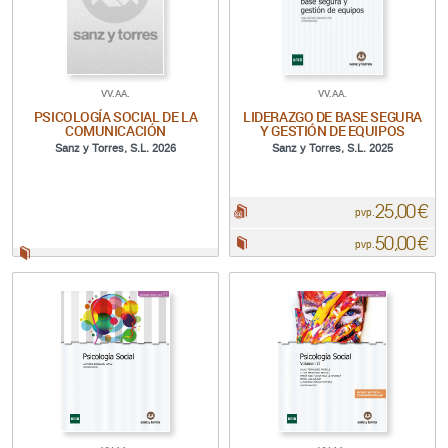
VV.AA.
VV.AA.
PSICOLOGÍA SOCIAL DE LA
LIDERAZGO DE BASE SEGURA
COMUNICACIÓN
Y GESTIÓN DE EQUIPOS
Sanz y Torres, S.L. 2026
Sanz y Torres, S.L. 2025
25,00 €
pdf:
pvp.
50,00 €
Papel:
pvp.
Papel: