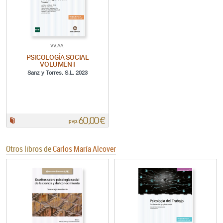
VV.AA.
PSICOLOGÍA SOCIAL
VOLUMEN I
Sanz y Torres, S.L. 2023
60,00 €
Papel:
pvp.
Otros libros de
Carlos María Alcover