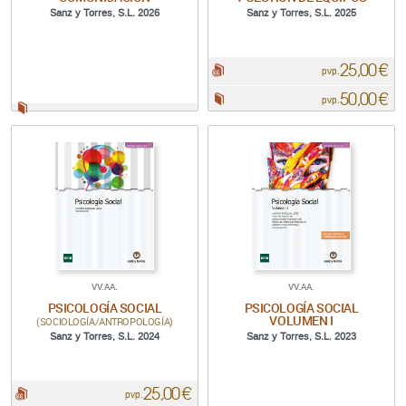
Sanz y Torres, S.L. 2026
Sanz y Torres, S.L. 2025
25,00 €
pdf:
pvp.
50,00 €
Papel:
pvp.
Papel:
VV.AA.
VV.AA.
PSICOLOGÍA SOCIAL
PSICOLOGÍA SOCIAL
VOLUMEN I
(SOCIOLOGÍA/ANTROPOLOGÍA)
Sanz y Torres, S.L. 2024
Sanz y Torres, S.L. 2023
25,00 €
pdf:
pvp.