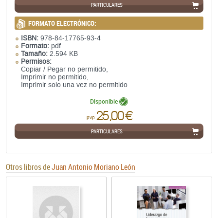
PARTICULARES
FORMATO ELECTRÓNICO:
ISBN:
978-84-17765-93-4
Formato:
pdf
Tamaño:
2.594 KB
Permisos:
Copiar / Pegar no permitido,
Imprimir no permitido,
Imprimir solo una vez no permitido
Disponible
25,00 €
pvp.
PARTICULARES
Otros libros de
Juan Antonio Moriano León