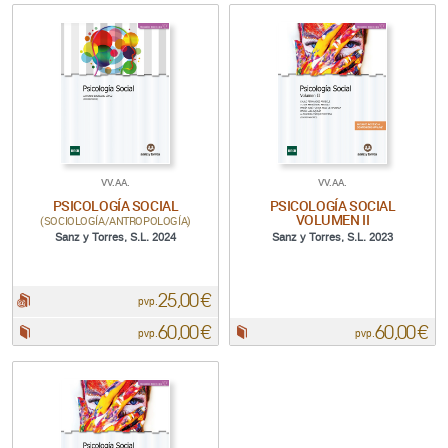
VV.AA.
VV.AA.
PSICOLOGÍA SOCIAL
PSICOLOGÍA SOCIAL
VOLUMEN II
(SOCIOLOGÍA/ANTROPOLOGÍA)
Sanz y Torres, S.L. 2024
Sanz y Torres, S.L. 2023
25,00 €
pdf:
pvp.
60,00 €
60,00 €
Papel:
Papel:
pvp.
pvp.