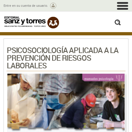
M
Entre en su cuenta de usuario.
busc
PSICOSOCIOLOGÍA APLICADA A LA
PREVENCIÓN DE RIESGOS
LABORALES