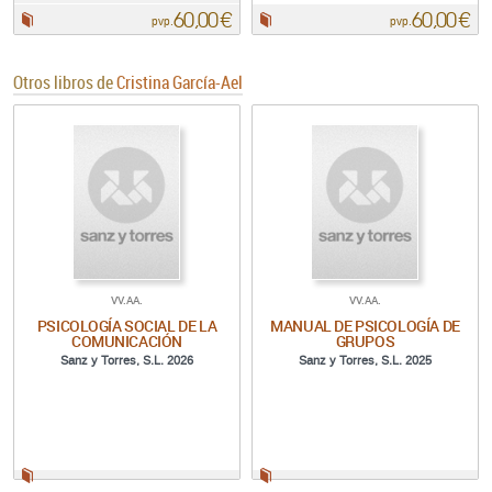
60,00 €
60,00 €
Papel:
Papel:
pvp.
pvp.
Otros libros de
Cristina García-Ael
VV.AA.
VV.AA.
PSICOLOGÍA SOCIAL DE LA
MANUAL DE PSICOLOGÍA DE
COMUNICACIÓN
GRUPOS
Sanz y Torres, S.L. 2026
Sanz y Torres, S.L. 2025
Papel:
Papel: