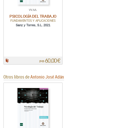
VV.AA.
PSICOLOGÍA DEL TRABAJO
FUNDAMENTOS Y APLICACIONES
Sanz y Torres, S.L. 2021
60,00 €
Papel:
pvp.
Otros libros de
Antonio José Adán