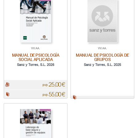
VV.AA.
VV.AA.
MANUAL DE PSICOLOGÍA
MANUAL DE PSICOLOGÍA DE
SOCIAL APLICADA
GRUPOS
Sanz y Torres, S.L. 2026
Sanz y Torres, S.L. 2025
25,00 €
pdf:
pvp.
55,00 €
Papel:
pvp.
Papel: