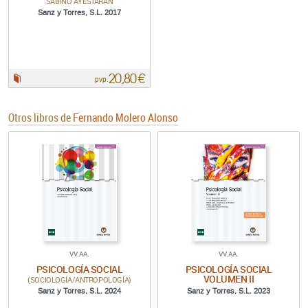
SABINO AYESTARÁN
Sanz y Torres, S.L. 2017
20,80 €
Papel:
pvp.
Otros libros de
Fernando Molero Alonso
VV.AA.
VV.AA.
PSICOLOGÍA SOCIAL
PSICOLOGÍA SOCIAL
VOLUMEN II
(SOCIOLOGÍA/ANTROPOLOGÍA)
Sanz y Torres, S.L. 2024
Sanz y Torres, S.L. 2023