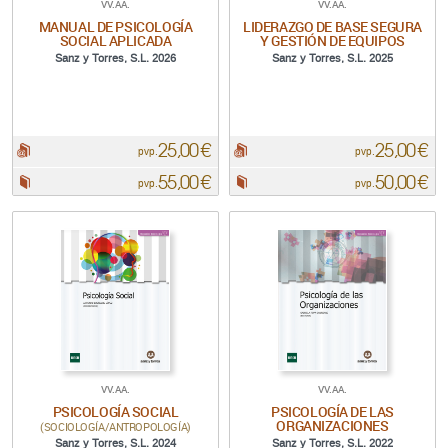
VV.AA.
VV.AA.
MANUAL DE PSICOLOGÍA
LIDERAZGO DE BASE SEGURA
SOCIAL APLICADA
Y GESTIÓN DE EQUIPOS
Sanz y Torres, S.L. 2026
Sanz y Torres, S.L. 2025
25,00 €
25,00 €
pdf:
pdf:
pvp.
pvp.
55,00 €
50,00 €
Papel:
Papel:
pvp.
pvp.
VV.AA.
VV.AA.
PSICOLOGÍA SOCIAL
PSICOLOGÍA DE LAS
ORGANIZACIONES
(SOCIOLOGÍA/ANTROPOLOGÍA)
Sanz y Torres, S.L. 2024
Sanz y Torres, S.L. 2022