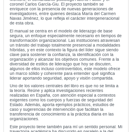
coronel Carlos García-Giu. El proyecto también se
enriquece con la presencia de nuevas generaciones de
investigadores, entre quienes destaca María del Carmen
Navas Jiménez, lo que refleja el carácter intergeneracional
de esta obra.
El manual se centra en el modelo de liderazgo de base
segura, un enfoque especialmente necesario en tiempos de
transformación organizacional. Las instituciones atraviesan
un tránsito del trabajo totalmente presencial a modalidades
híbridas, y en este contexto la figura del líder sigue siendo
clave para sostener la confianza, la identificación con la
organización y alcanzar los objetivos comunes. Frente a la
diversidad de estilos de liderazgo que hoy se discuten,
algunos de ellos incluso controvertidos, este modelo ofrece
un marco sólido y coherente para entender qué significa
liderar aportando seguridad, apoyo y visión compartida.
Uno de los valores centrales del libro es que no se limita a
la teoría. Reúne y aplica investigaciones recientes
realizadas en España, con atención especial a contextos
exigentes como los cuerpos y fuerzas de seguridad del
Estado. Además, aporta ejemplos prácticos, estudios de
caso y sugerencias de intervención que facilitan la
transferencia de conocimiento a la práctica diaria en las
organizaciones.
Este proyecto tiene también para mí un sentido personal. Mi
trayectoria académica ha discurrido en paralelo a la del