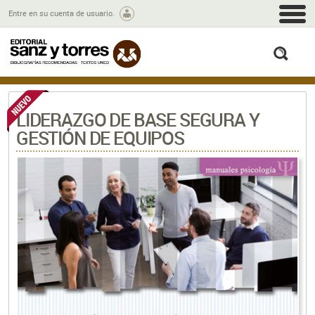
M
Entre en su cuenta de usuario.
busc
LIDERAZGO DE BASE SEGURA Y
GESTIÓN DE EQUIPOS