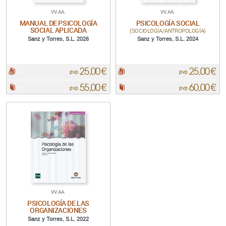
VV.AA.
VV.AA.
MANUAL DE PSICOLOGÍA
PSICOLOGÍA SOCIAL
SOCIAL APLICADA
(SOCIOLOGÍA/ANTROPOLOGÍA)
Sanz y Torres, S.L. 2026
Sanz y Torres, S.L. 2024
25,00 €
25,00 €
pdf:
pdf:
pvp.
pvp.
55,00 €
60,00 €
Papel:
Papel:
pvp.
pvp.
VV.AA.
PSICOLOGÍA DE LAS
ORGANIZACIONES
Sanz y Torres, S.L. 2022