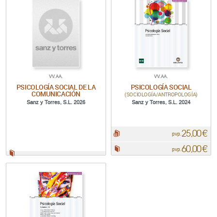
VV.AA.
VV.AA.
PSICOLOGÍA SOCIAL DE LA
PSICOLOGÍA SOCIAL
COMUNICACIÓN
(SOCIOLOGÍA/ANTROPOLOGÍA)
Sanz y Torres, S.L. 2026
Sanz y Torres, S.L. 2024
25,00 €
pdf:
pvp.
60,00 €
Papel:
pvp.
Papel: