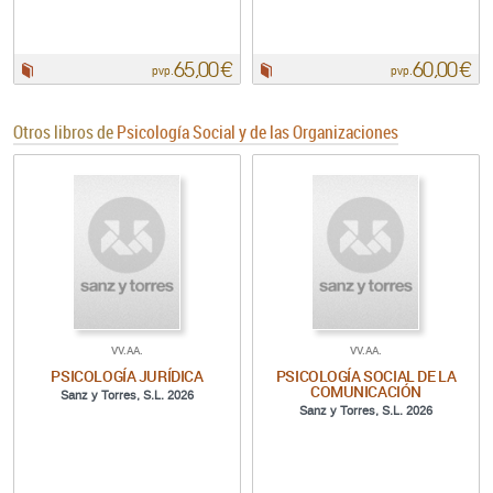
65,00 €
60,00 €
Papel:
Papel:
pvp.
pvp.
Otros libros de
Psicología Social y de las Organizaciones
VV.AA.
VV.AA.
PSICOLOGÍA JURÍDICA
PSICOLOGÍA SOCIAL DE LA
COMUNICACIÓN
Sanz y Torres, S.L. 2026
Sanz y Torres, S.L. 2026