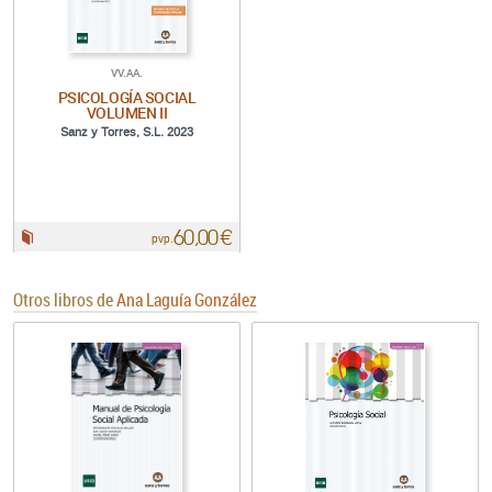
VV.AA.
PSICOLOGÍA SOCIAL
VOLUMEN II
Sanz y Torres, S.L. 2023
60,00 €
Papel:
pvp.
Otros libros de
Ana Laguía González