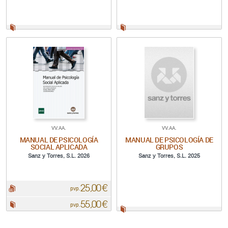
Papel:
Papel:
VV.AA.
VV.AA.
MANUAL DE PSICOLOGÍA
MANUAL DE PSICOLOGÍA DE
SOCIAL APLICADA
GRUPOS
Sanz y Torres, S.L. 2026
Sanz y Torres, S.L. 2025
25,00 €
pdf:
pvp.
55,00 €
Papel:
pvp.
Papel: