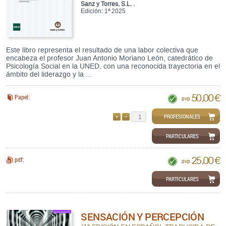
Sanz y Torres, S.L. .
Edición: 1ª 2025
Este libro representa el resultado de una labor colectiva que
encabeza el profesor Juan Antonio Moriano León, catedrático de
Psicología Social en la UNED, con una reconocida trayectoria en el
ámbito del liderazgo y la ...
50,00 €
Papel:
pvp.
PROFESIONALES
AÑADIR
QUITAR
PARTICULARES
25,00 €
pdf:
pvp.
PARTICULARES
SENSACIÓN Y PERCEPCIÓN