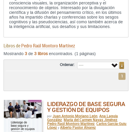
consciencia visuales, la organización perceptiva y el
reconocimiento de objetos. Interesado por la divulgación
científica y la difusión del pensamiento crítico, en los últimos
años ha impartido charlas y conferencias sobre los sesgos
cognitivos y las pseudociencias, así como también acerca de
la inteligencia artificial, sus desafíos y sus limitaciones.
Libros de
Pedro Raúl Montoro Martínez
Mostrando
3
de
3 libros
encontrados. (1 páginas)
Ordenar:
1
LIDERAZGO DE BASE SEGURA
Y GESTIÓN DE EQUIPOS
Juan Antonio Moriano León
Ana Laguía
por
,
González
María del Carmen Navas Jiménez
,
,
Pedro Raúl Montoro Martínez
Carlos García-Guiu
,
López
Alberto Pastor Álvarez
y