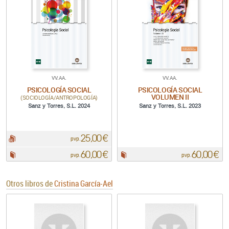
VV.AA.
VV.AA.
PSICOLOGÍA SOCIAL
PSICOLOGÍA SOCIAL
VOLUMEN II
(SOCIOLOGÍA/ANTROPOLOGÍA)
Sanz y Torres, S.L. 2024
Sanz y Torres, S.L. 2023
25,00 €
pdf:
pvp.
60,00 €
60,00 €
Papel:
Papel:
pvp.
pvp.
Otros libros de
Cristina García-Ael