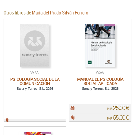
Otros libros de
María del Prado Silván Ferrero
VV.AA.
VV.AA.
PSICOLOGÍA SOCIAL DE LA
MANUAL DE PSICOLOGÍA
COMUNICACIÓN
SOCIAL APLICADA
Sanz y Torres, S.L. 2026
Sanz y Torres, S.L. 2026
25,00 €
pdf:
pvp.
55,00 €
Papel:
pvp.
Papel: