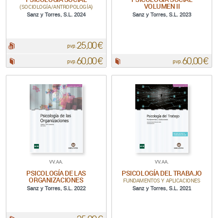
VOLUMEN II
(SOCIOLOGÍA/ANTROPOLOGÍA)
Sanz y Torres, S.L. 2024
Sanz y Torres, S.L. 2023
25,00 €
pdf:
pvp.
60,00 €
60,00 €
Papel:
Papel:
pvp.
pvp.
VV.AA.
VV.AA.
PSICOLOGÍA DE LAS
PSICOLOGÍA DEL TRABAJO
ORGANIZACIONES
FUNDAMENTOS Y APLICACIONES
Sanz y Torres, S.L. 2022
Sanz y Torres, S.L. 2021