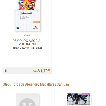
VV.AA.
PSICOLOGÍA SOCIAL
VOLUMEN II
Sanz y Torres, S.L. 2023
60,00 €
Papel:
pvp.
Otros libros de
Alejandro Magallares Sanjuán