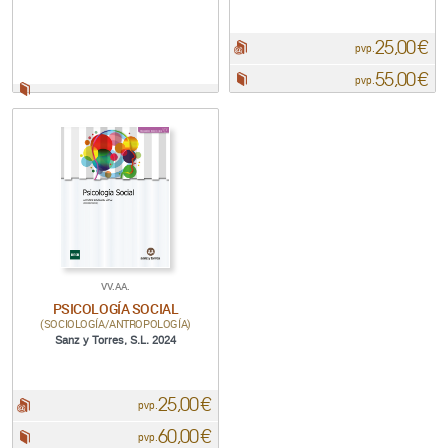
25,00 €
pdf:
pvp.
55,00 €
Papel:
pvp.
Papel:
VV.AA.
PSICOLOGÍA SOCIAL
(SOCIOLOGÍA/ANTROPOLOGÍA)
Sanz y Torres, S.L. 2024
25,00 €
pdf:
pvp.
60,00 €
Papel:
pvp.