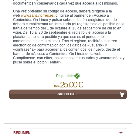
documentos y conservarlos cada vez que acceda a los mismos.
Una vez obtenido su código de acceso, deberá dirigirse a la
web
www.sanzytorres.es
, dirigirse al banner de «Acceso a
Contenidos On Line» y pulsar sobre el botón «registro», donde
deberá cumplimentar un formulario (el registro solo es posible en la
franja de tiempo del 1 de octubre al 15 de septiembre de curso en
vigor. Del 16 al 30 de septiembre el registro y el acceso a la
plataforma no será posible ya que ese es el periodo de
mantenimeinto de la misma). Tras el registro, recibirá un correo
electrónico de confirmación con los datos de «usuario» y
«contraseña» para acceder a los contenidos, de nuevo, desde el
banner de «Acceso a Contenidos On Line» de la web.
Cumplimente, con ellos, los campos de «usuario» y «contraseña» y
pulse sobre el botón «entrar».
Disponible
25,00 €
pvp.
PARTICULARES
RESUMEN