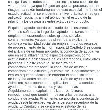
castiga. Las actitudes pueden ser incluso una cuestión de
vida o muerte, ya que influyen en que las personas corran
riesgos. La razón fundamental de este especial interés en el
estudio actitudinal se encuentra, a nivel práctico, en su gran
aplicación social, y, a nivel teórico, en el estudio de la
relación y los desajustes entre actitudes y conducta.
El quinto capítulo aborda el estudio de los estereotipos.
Como se señala a lo largo del capítulo, los seres humanos
empleamos estereotipos sobre grupos sociales
constantemente, ya que nos sirven para explicar la
compleja variabilidad social sin emplear muchos recursos
de procesamiento de la información. El Capítulo 6 se ocupa
del análisis de un tema aplicado, la conducta de ayuda, ya
que en ésta influyen tanto aspectos cognitivos, como
actitudinales o aplicaciones de los estereotipos, entre otros
procesos. En este capítulo, se focaliza en el
comportamiento prosocial, la conducta de ayuda, el
comportamiento altruista y el coraje civil. Seguidamente, se
explica a qué obstáculos se enfrenta el potencial donante
de la ayuda antes de tomar la decisión de ayudar o no.
Asimismo, se propone una explicación sobre la conducta de
ayuda en términos de costes y recompensas.
Seguidamente, el capítulo analiza otros factores
(emocionales) que también mueven a las personas a la
conducta de ayuda. Finalmente, se aborda la conducta de
ayuda desde la perspectiva de la persona receptora de la
ayuda. El Capítulo 7 se centra en el estudio de las