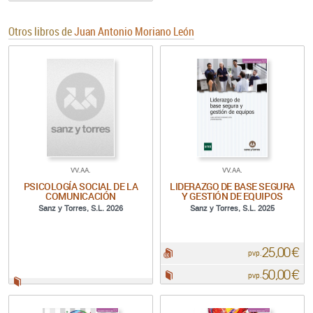
Otros libros de
Juan Antonio Moriano León
VV.AA.
VV.AA.
PSICOLOGÍA SOCIAL DE LA
LIDERAZGO DE BASE SEGURA
COMUNICACIÓN
Y GESTIÓN DE EQUIPOS
Sanz y Torres, S.L. 2026
Sanz y Torres, S.L. 2025
25,00 €
pdf:
pvp.
50,00 €
Papel:
pvp.
Papel: