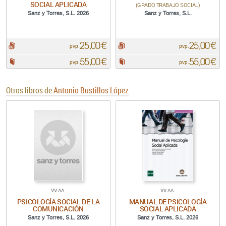
SOCIAL APLICADA
(GRADO TRABAJO SOCIAL)
Sanz y Torres, S.L. 2026
Sanz y Torres, S.L.
25,00 €
25,00 €
pdf:
pdf:
pvp.
pvp.
55,00 €
55,00 €
Papel:
Papel:
pvp.
pvp.
Otros libros de
Antonio Bustillos López
VV.AA.
VV.AA.
PSICOLOGÍA SOCIAL DE LA
MANUAL DE PSICOLOGÍA
COMUNICACIÓN
SOCIAL APLICADA
Sanz y Torres, S.L. 2026
Sanz y Torres, S.L. 2026