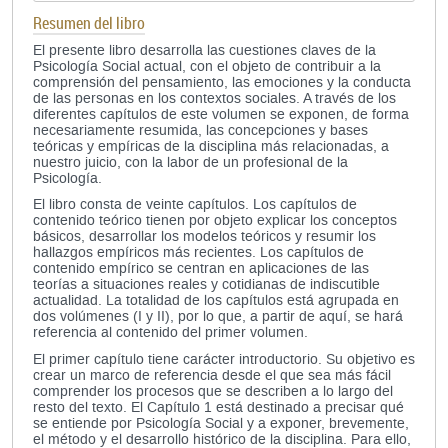
Resumen del libro
El presente libro desarrolla las cuestiones claves de la
Psicología Social actual, con el objeto de contribuir a la
comprensión del pensamiento, las emociones y la conducta
de las personas en los contextos sociales. A través de los
diferentes capítulos de este volumen se exponen, de forma
necesariamente resumida, las concepciones y bases
teóricas y empíricas de la disciplina más relacionadas, a
nuestro juicio, con la labor de un profesional de la
Psicología.
El libro consta de veinte capítulos. Los capítulos de
contenido teórico tienen por objeto explicar los conceptos
básicos, desarrollar los modelos teóricos y resumir los
hallazgos empíricos más recientes. Los capítulos de
contenido empírico se centran en aplicaciones de las
teorías a situaciones reales y cotidianas de indiscutible
actualidad. La totalidad de los capítulos está agrupada en
dos volúmenes (I y II), por lo que, a partir de aquí, se hará
referencia al contenido del primer volumen.
El primer capítulo tiene carácter introductorio. Su objetivo es
crear un marco de referencia desde el que sea más fácil
comprender los procesos que se describen a lo largo del
resto del texto. El Capítulo 1 está destinado a precisar qué
se entiende por Psicología Social y a exponer, brevemente,
el método y el desarrollo histórico de la disciplina. Para ello,