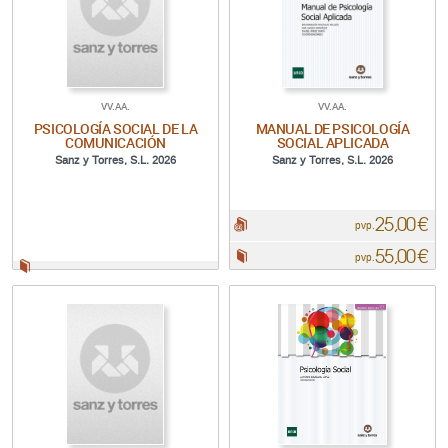
VV.AA.
VV.AA.
PSICOLOGÍA SOCIAL DE LA
MANUAL DE PSICOLOGÍA
COMUNICACIÓN
SOCIAL APLICADA
Sanz y Torres, S.L. 2026
Sanz y Torres, S.L. 2026
25,00 €
pdf:
pvp.
55,00 €
Papel:
pvp.
Papel: