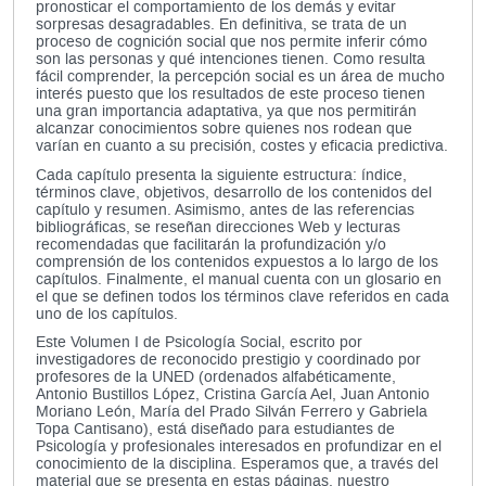
pronosticar el comportamiento de los demás y evitar
sorpresas desagradables. En definitiva, se trata de un
proceso de cognición social que nos permite inferir cómo
son las personas y qué intenciones tienen. Como resulta
fácil comprender, la percepción social es un área de mucho
interés puesto que los resultados de este proceso tienen
una gran importancia adaptativa, ya que nos permitirán
alcanzar conocimientos sobre quienes nos rodean que
varían en cuanto a su precisión, costes y eficacia predictiva.
Cada capítulo presenta la siguiente estructura: índice,
términos clave, objetivos, desarrollo de los contenidos del
capítulo y resumen. Asimismo, antes de las referencias
bibliográficas, se reseñan direcciones Web y lecturas
recomendadas que facilitarán la profundización y/o
comprensión de los contenidos expuestos a lo largo de los
capítulos. Finalmente, el manual cuenta con un glosario en
el que se definen todos los términos clave referidos en cada
uno de los capítulos.
Este Volumen I de Psicología Social, escrito por
investigadores de reconocido prestigio y coordinado por
profesores de la UNED (ordenados alfabéticamente,
Antonio Bustillos López, Cristina García Ael, Juan Antonio
Moriano León, María del Prado Silván Ferrero y Gabriela
Topa Cantisano), está diseñado para estudiantes de
Psicología y profesionales interesados en profundizar en el
conocimiento de la disciplina. Esperamos que, a través del
material que se presenta en estas páginas, nuestro