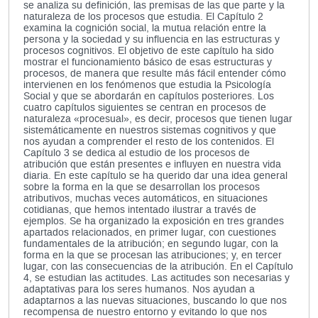
se analiza su definición, las premisas de las que parte y la
naturaleza de los procesos que estudia. El Capítulo 2
examina la cognición social, la mutua relación entre la
persona y la sociedad y su influencia en las estructuras y
procesos cognitivos. El objetivo de este capítulo ha sido
mostrar el funcionamiento básico de esas estructuras y
procesos, de manera que resulte más fácil entender cómo
intervienen en los fenómenos que estudia la Psicología
Social y que se abordarán en capítulos posteriores. Los
cuatro capítulos siguientes se centran en procesos de
naturaleza «procesual», es decir, procesos que tienen lugar
sistemáticamente en nuestros sistemas cognitivos y que
nos ayudan a comprender el resto de los contenidos. El
Capítulo 3 se dedica al estudio de los procesos de
atribución que están presentes e influyen en nuestra vida
diaria. En este capítulo se ha querido dar una idea general
sobre la forma en la que se desarrollan los procesos
atributivos, muchas veces automáticos, en situaciones
cotidianas, que hemos intentado ilustrar a través de
ejemplos. Se ha organizado la exposición en tres grandes
apartados relacionados, en primer lugar, con cuestiones
fundamentales de la atribución; en segundo lugar, con la
forma en la que se procesan las atribuciones; y, en tercer
lugar, con las consecuencias de la atribución. En el Capítulo
4, se estudian las actitudes. Las actitudes son necesarias y
adaptativas para los seres humanos. Nos ayudan a
adaptarnos a las nuevas situaciones, buscando lo que nos
recompensa de nuestro entorno y evitando lo que nos