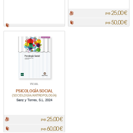
25,00 €
pdf:
pvp.
50,00 €
Papel:
pvp.
Papel:
VV.AA.
PSICOLOGÍA SOCIAL
(SOCIOLOGÍA/ANTROPOLOGÍA)
Sanz y Torres, S.L. 2024
25,00 €
pdf:
pvp.
60,00 €
Papel:
pvp.