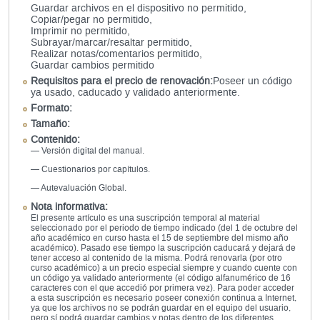
Guardar archivos en el dispositivo no permitido,
Copiar/pegar no permitido,
Imprimir no permitido,
Subrayar/marcar/resaltar permitido,
Realizar notas/comentarios permitido,
Guardar cambios permitido
Requisitos para el precio de renovación:
Poseer un código
ya usado, caducado y validado anteriormente.
Formato:
Tamaño:
Contenido:
— Versión digital del manual.
— Cuestionarios por capítulos.
— Autevaluación Global.
Nota informativa:
El presente artículo es una suscripción temporal al material
seleccionado por el periodo de tiempo indicado (del 1 de octubre del
año académico en curso hasta el 15 de septiembre del mismo año
académico). Pasado ese tiempo la suscripción caducará y dejará de
tener acceso al contenido de la misma. Podrá renovarla (por otro
curso académico) a un precio especial siempre y cuando cuente con
un código ya validado anteriormente (el código alfanumérico de 16
caracteres con el que accedió por primera vez). Para poder acceder
a esta suscripción es necesario poseer conexión continua a Internet,
ya que los archivos no se podrán guardar en el equipo del usuario,
pero sí podrá guardar cambios y notas dentro de los diferentes