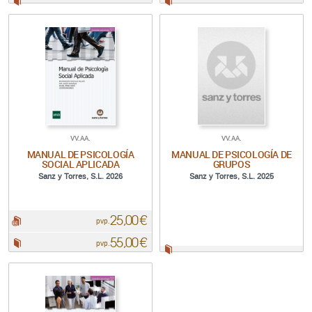
VV.AA.
VV.AA.
MANUAL DE PSICOLOGÍA
MANUAL DE PSICOLOGÍA DE
SOCIAL APLICADA
GRUPOS
Sanz y Torres, S.L. 2026
Sanz y Torres, S.L. 2025
25,00 €
pdf:
pvp.
55,00 €
Papel:
pvp.
Papel: