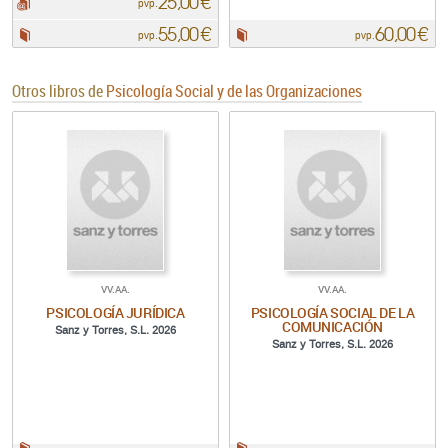
25,00 €
pdf:
pvp.
55,00 €
60,00 €
Papel:
Papel:
pvp.
pvp.
Otros libros de
Psicología Social y de las Organizaciones
VV.AA.
VV.AA.
PSICOLOGÍA JURÍDICA
PSICOLOGÍA SOCIAL DE LA
COMUNICACIÓN
Sanz y Torres, S.L. 2026
Sanz y Torres, S.L. 2026
Papel:
Papel: