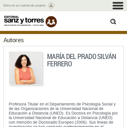
M
Entre en su cuenta de usuario.
busc
Autores
MARÍA DEL PRADO SILVÁN
FERRERO
Profesora Titular en el Departamento de Psicología Social y
de las Organizaciones de la Universidad Nacional de
Educación a Distancia (UNED). Es Doctora en Psicología por
la Universidad Nacional de Educación a Distancia (UNED)
con mención de Doctorado Europeo (2006). Sus líneas de
investigación se han centrado preferentemente en el