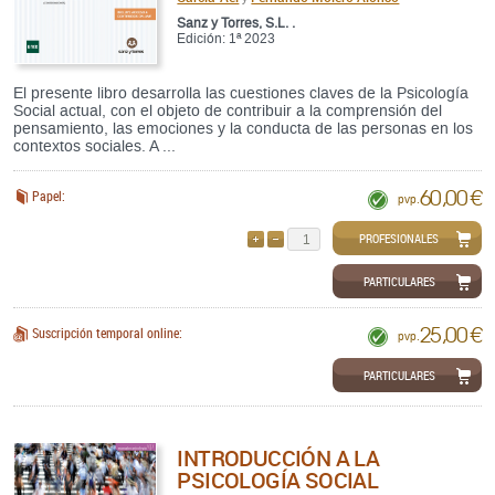
Sanz y Torres, S.L. .
Edición: 1ª 2023
El presente libro desarrolla las cuestiones claves de la Psicología
Social actual, con el objeto de contribuir a la comprensión del
pensamiento, las emociones y la conducta de las personas en los
contextos sociales. A ...
60,00 €
Papel:
pvp.
PROFESIONALES
AÑADIR
QUITAR
PARTICULARES
25,00 €
Suscripción temporal online:
pvp.
PARTICULARES
INTRODUCCIÓN A LA
PSICOLOGÍA SOCIAL