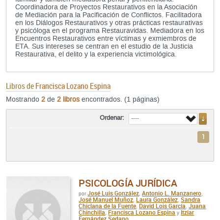
Coordinadora de Proyectos Restaurativos en la Asociación
de Mediación para la Pacificación de Conflictos. Facilitadora
en los Diálogos Restaurativos y otras prácticas restaurativas
y psicóloga en el programa Restauravidas. Mediadora en los
Encuentros Restaurativos entre víctimas y exmiembros de
ETA. Sus intereses se centran en el estudio de la Justicia
Restaurativa, el delito y la experiencia victimológica.
Libros de
Francisca Lozano Espina
Mostrando
2
de
2 libros
encontrados. (1 páginas)
Ordenar:
1
PSICOLOGÍA JURÍDICA
José Luis González
Antonio L. Manzanero
por
,
,
José Manuel Muñoz
Laura González
Sandra
,
,
Chiclana de la Fuente
David Lois García
Juana
,
,
Chinchilla
Francisca Lozano Espina
Itziar
,
y
Fernández Sedano