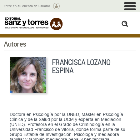
M
Entre en su cuenta de usuario.
busc
Autores
FRANCISCA LOZANO
ESPINA
Doctora en Psicología por la UNED, Máster en Psicología
Clínica y de la Salud por la UCM y experta en Mediación
(UNED). Profesora en el Grado de Criminología en la
Universidad Francisco de Vitoria, donde forma parte de su
Grupo Estable de Investigación. Psicóloga y mediadora
familiar y también mediadora penal y penitenciaria.