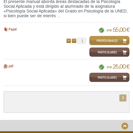
El presente manual aborda áreas destacadas de la Psicología
Social Aplicada y está dirigido al alumnado de la asignatura
«Psicología Social Aplicada» del Grado en Psicología de la UNED,
si bien puede ser de interés ...
55,00 €
Papel:
pvp.
PROFESIONALES
AÑADIR
QUITAR
PARTICULARES
25,00 €
pdf:
pvp.
PARTICULARES
1