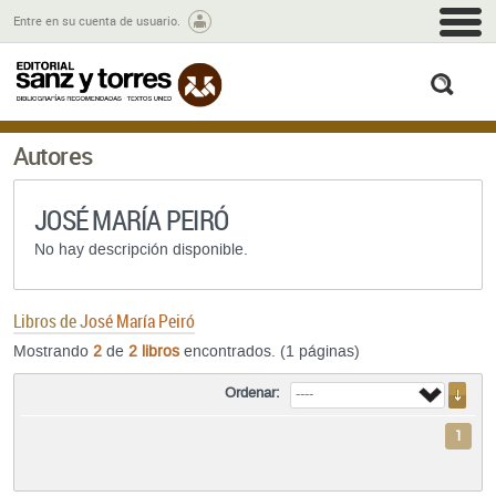
M
Entre en su cuenta de usuario.
busc
Autores
JOSÉ MARÍA PEIRÓ
No hay descripción disponible.
Libros de
José María Peiró
Mostrando
2
de
2 libros
encontrados. (1 páginas)
Ordenar:
1