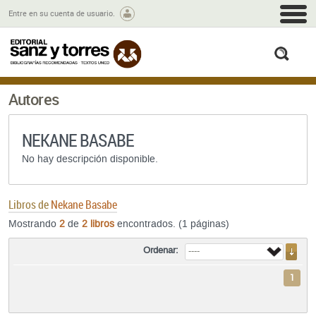
M
Entre en su cuenta de usuario.
busc
Autores
NEKANE BASABE
No hay descripción disponible.
Libros de
Nekane Basabe
Mostrando
2
de
2 libros
encontrados. (1 páginas)
Ordenar:
1