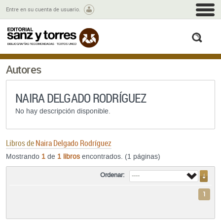
M
Entre en su cuenta de usuario.
busc
Autores
NAIRA DELGADO RODRÍGUEZ
No hay descripción disponible.
Libros de
Naira Delgado Rodríguez
Mostrando
1
de
1 libros
encontrados. (1 páginas)
Ordenar:
1