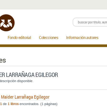
Fondo editorial
Colecciones
Información autores
es
ER LARRAÑAGA EGILEGOR
escripción disponible.
e
Maider Larrañaga Egilegor
1
de
1 libros
encontrados. (1 páginas)