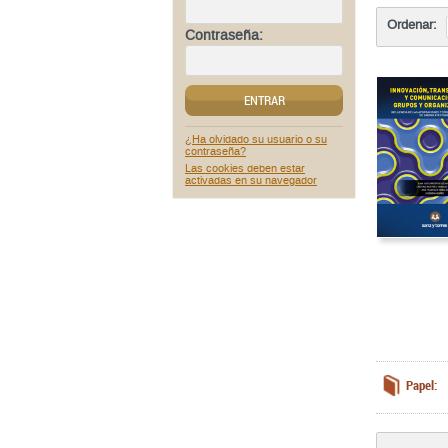
Ordenar:
Contraseña:
ENTRAR
¿Ha olvidado su usuario o su
contraseña?
Las cookies deben estar
activadas en su navegador
Papel: