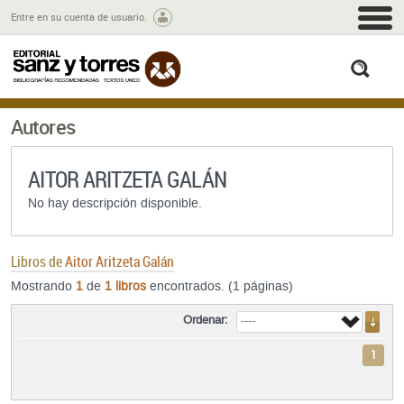
M
Entre en su cuenta de usuario.
busc
Autores
AITOR ARITZETA GALÁN
No hay descripción disponible.
Libros de
Aitor Aritzeta Galán
Mostrando
1
de
1 libros
encontrados. (1 páginas)
Ordenar:
1