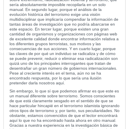
sería absolutamente imposible recopilarla en un solo
manual. En segundo lugar, porque el análisis de la
evolución histórica del terrorismo exige una visión
multidisciplinar que implicaría compendiar la información de
tantas áreas de investigación que no podría abarcarse en
este espacio. En tercer lugar, porque existen una gran
cantidad de organismos y organizaciones con páginas web
de excelente calidad donde encontrar información relativa a
los diferentes grupos terroristas, sus motivos y las
consecuencias de sus acciones. Y en cuarto lugar, porque
las claves de por qué un individuo se radicaliza y de cómo
se puede prevenir, reducir o eliminar esa radicalización son
quizá uno de los principales interrogantes que tratan de
desentrañar un gran número de gobiernos internacionales.
Pese al creciente interés en el tema, aún no se ha
encontrado respuesta, por lo que sería una ilusión
pretender darla nosotros aquí.
Sin embargo, lo que sí que podemos afirmar es que este es
un manual diferente sobre terrorismo. Somos conscientes
de que está claramente sesgado en el sentido de que se
hace particular hincapié en el terrorismo islamista ignorando
otros tipos de terrorismo y, por tanto, sus peculiaridades. No
obstante, estamos convencidos de que el lector encontrará
aquí lo que no ha encontrado hasta ahora en otro manual.
Gracias a nuestra experiencia en la investigación básica de