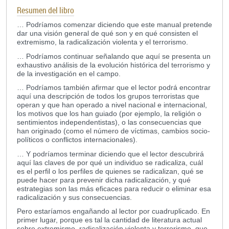
Resumen del libro
… Podríamos comenzar diciendo que este manual pretende
dar una visión general de qué son y en qué consisten el
extremismo, la radicalización violenta y el terrorismo.
… Podríamos continuar señalando que aquí se presenta un
exhaustivo análisis de la evolución histórica del terrorismo y
de la investigación en el campo.
… Podríamos también afirmar que el lector podrá encontrar
aquí una descripción de todos los grupos terroristas que
operan y que han operado a nivel nacional e internacional,
los motivos que los han guiado (por ejemplo, la religión o
sentimientos independentistas), o las consecuencias que
han originado (como el número de víctimas, cambios socio-
políticos o conflictos internacionales).
… Y podríamos terminar diciendo que el lector descubrirá
aquí las claves de por qué un individuo se radicaliza, cuál
es el perfil o los perfiles de quienes se radicalizan, qué se
puede hacer para prevenir dicha radicalización, y qué
estrategias son las más eficaces para reducir o eliminar esa
radicalización y sus consecuencias.
Pero estaríamos engañando al lector por cuadruplicado. En
primer lugar, porque es tal la cantidad de literatura actual
sobre extremismo, radicalización violenta y terrorismo, que