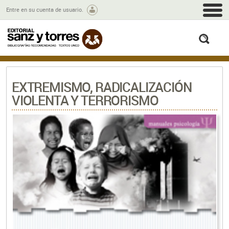
M
Entre en su cuenta de usuario.
busc
EXTREMISMO, RADICALIZACIÓN
VIOLENTA Y TERRORISMO