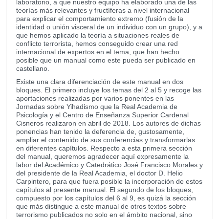
laboratorio, a que nuestro equipo ha elaborado una de las
teorías más relevantes y fructíferas a nivel internacional
para explicar el comportamiento extremo (fusión de la
identidad o unión visceral de un individuo con un grupo), y a
que hemos aplicado la teoría a situaciones reales de
conflicto terrorista, hemos conseguido crear una red
internacional de expertos en el tema, que han hecho
posible que un manual como este pueda ser publicado en
castellano.
Existe una clara diferenciación de este manual en dos
bloques. El primero incluye los temas del 2 al 5 y recoge las
aportaciones realizadas por varios ponentes en las
Jornadas sobre Yihadismo que la Real Academia de
Psicología y el Centro de Enseñanza Superior Cardenal
Cisneros realizaron en abril de 2018. Los autores de dichas
ponencias han tenido la deferencia de, gustosamente,
ampliar el contenido de sus conferencias y transformarlas
en diferentes capítulos. Respecto a esta primera sección
del manual, queremos agradecer aquí expresamente la
labor del Académico y Catedrático José Francisco Morales y
del presidente de la Real Academia, el doctor D. Helio
Carpintero, para que fuera posible la incorporación de estos
capítulos al presente manual. El segundo de los bloques,
compuesto por los capítulos del 6 al 9, es quizá la sección
que más distingue a este manual de otros textos sobre
terrorismo publicados no solo en el ámbito nacional, sino