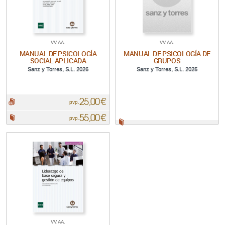
VV.AA.
VV.AA.
MANUAL DE PSICOLOGÍA
MANUAL DE PSICOLOGÍA DE
SOCIAL APLICADA
GRUPOS
Sanz y Torres, S.L. 2026
Sanz y Torres, S.L. 2025
25,00 €
pdf:
pvp.
55,00 €
Papel:
pvp.
Papel:
VV.AA.