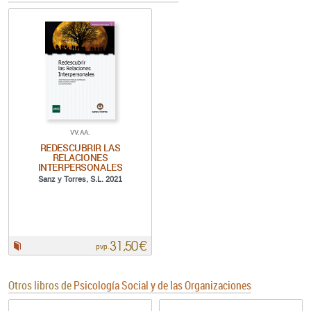
VV.AA.
REDESCUBRIR LAS
RELACIONES
INTERPERSONALES
Sanz y Torres, S.L. 2021
31,50 €
Papel:
pvp.
Otros libros de
Psicología Social y de las Organizaciones