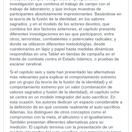
investigación que combina el trabajo de campo con el
trabajo de laboratorio, y que incluye muestras de
participantes absolutamente impresionantes. Basándose en
la teoría de la fusión de la identidad, en los valores
sagrados, y en el modelo de los actores devotos, que
combina los dos factores anteriores, el capítulo presenta
diferentes investigaciones en las que participaron, entre
otros, terroristas, combatientes o potenciales radicales, y
donde se utilizaron diferentes metodologías, desde
cuestionarios en lápiz y papel hasta medidas dinámicas
respondidas en una Tablet en tiendas de campaña en el
frente de combate contra el Estado Islámico, o pruebas de
escáner cerebral.
Si el capítulo seis y siete han presentado las alternativas
más relevantes para explicar el comportamiento extremo
por un grupo (la teoría de la fusión de la identidad) y el
comportamiento extremo por un valor (combinación de
valores sagrados y fusión de la identidad), el capítulo ocho
se centra en un modelo integrador del auto-sacrificio. En
esta ocasión, los autores dedican un espacio considerable a
la definición de en qué consiste realmente el auto-sacrificio.
Además, los distinguen de otros conceptos como el
compromiso con la meta, el altruismo o el igualitarismo.
También presentan diferentes alternativas para su
medición. El capítulo termina con la presentación de un