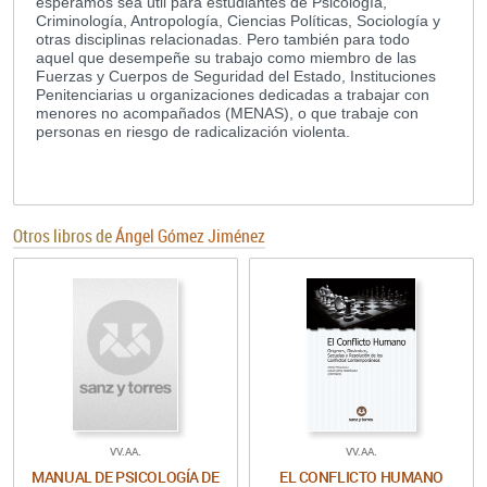
esperamos sea útil para estudiantes de Psicología,
Criminología, Antropología, Ciencias Políticas, Sociología y
otras disciplinas relacionadas. Pero también para todo
aquel que desempeñe su trabajo como miembro de las
Fuerzas y Cuerpos de Seguridad del Estado, Instituciones
Penitenciarias u organizaciones dedicadas a trabajar con
menores no acompañados (MENAS), o que trabaje con
personas en riesgo de radicalización violenta.
Otros libros de
Ángel Gómez Jiménez
VV.AA.
VV.AA.
MANUAL DE PSICOLOGÍA DE
EL CONFLICTO HUMANO