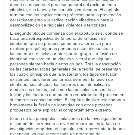
donde se describe el proceso general del reclutamiento
yihadista, sus fases y las variables implicadas. El capítulo
termina con las implicaciones prácticas para la prevención
del reclutamiento y la radicalización yihadista y para la
desmovilización de radicales violentos y terroristas.
El segundo bloque comienza con el capítulo seis, donde se
hace una retrospectiva de la teoría de la fusión de
identidad, que se propuso como una alternativa para
explicar por qué algunas personas están dispuestas a
luchar, morir, e incluso matar por un grupo. La fusión de
identidad consiste en un vínculo visceral que algunas
personas sienten hacia ciertos grupos. Tras la descripción
de las características generales de la teoría, se presentan
los cuatro principios que la sustentan, los tipos de fusión
existentes, las diferentes formas de medir la fusión de
identidad, sus efectos, los factores que intensifican y
median sus efectos, así como las posibles causas de la
fusión y los factores que pueden reducir tanto el proceso en
sí como sus consecuencias. El capítulo finaliza relacionando
brevemente la fusión de identidad con otros procesos
propuestos para explicar el comportamiento extremo.
Si una de las principales limitaciones de la investigación en
el campo del terrorismo a nivel internacional es la falta de
investigación empírica, el capítulo siete representa toda una
excepción, ya que recoge todo un programa de