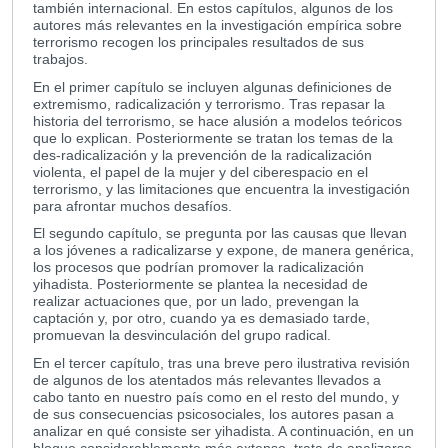
también internacional. En estos capítulos, algunos de los
autores más relevantes en la investigación empírica sobre
terrorismo recogen los principales resultados de sus
trabajos.
En el primer capítulo se incluyen algunas definiciones de
extremismo, radicalización y terrorismo. Tras repasar la
historia del terrorismo, se hace alusión a modelos teóricos
que lo explican. Posteriormente se tratan los temas de la
des-radicalización y la prevención de la radicalización
violenta, el papel de la mujer y del ciberespacio en el
terrorismo, y las limitaciones que encuentra la investigación
para afrontar muchos desafíos.
El segundo capítulo, se pregunta por las causas que llevan
a los jóvenes a radicalizarse y expone, de manera genérica,
los procesos que podrían promover la radicalización
yihadista. Posteriormente se plantea la necesidad de
realizar actuaciones que, por un lado, prevengan la
captación y, por otro, cuando ya es demasiado tarde,
promuevan la desvinculación del grupo radical.
En el tercer capítulo, tras una breve pero ilustrativa revisión
de algunos de los atentados más relevantes llevados a
cabo tanto en nuestro país como en el resto del mundo, y
de sus consecuencias psicosociales, los autores pasan a
analizar en qué consiste ser yihadista. A continuación, en un
bloque considerablemente más extenso, trata de analizarse