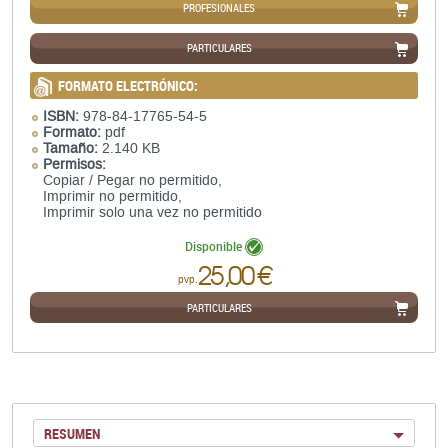
PROFESIONALES
PARTICULARES
FORMATO ELECTRÓNICO:
ISBN:
978-84-17765-54-5
Formato:
pdf
Tamaño:
2.140 KB
Permisos:
Copiar / Pegar no permitido,
Imprimir no permitido,
Imprimir solo una vez no permitido
Disponible
25,00 €
pvp.
PARTICULARES
RESUMEN