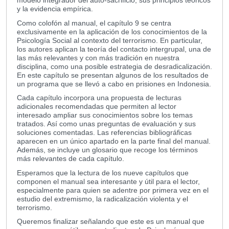
modelo integrador del auto-sacrificio, sus principios teóricos
y la evidencia empírica.
Como colofón al manual, el capítulo 9 se centra
exclusivamente en la aplicación de los conocimientos de la
Psicología Social al contexto del terrorismo. En particular,
los autores aplican la teoría del contacto intergrupal, una de
las más relevantes y con más tradición en nuestra
disciplina, como una posible estrategia de desradicalización.
En este capítulo se presentan algunos de los resultados de
un programa que se llevó a cabo en prisiones en Indonesia.
Cada capítulo incorpora una propuesta de lecturas
adicionales recomendadas que permiten al lector
interesado ampliar sus conocimientos sobre los temas
tratados. Así como unas preguntas de evaluación y sus
soluciones comentadas. Las referencias bibliográficas
aparecen en un único apartado en la parte final del manual.
Además, se incluye un glosario que recoge los términos
más relevantes de cada capítulo.
Esperamos que la lectura de los nueve capítulos que
componen el manual sea interesante y útil para el lector,
especialmente para quien se adentre por primera vez en el
estudio del extremismo, la radicalización violenta y el
terrorismo.
Queremos finalizar señalando que este es un manual que