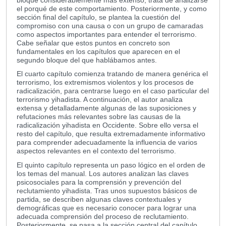
el porqué de este comportamiento. Posteriormente, y como
sección final del capítulo, se plantea la cuestión del
compromiso con una causa o con un grupo de camaradas
como aspectos importantes para entender el terrorismo.
Cabe señalar que estos puntos en concreto son
fundamentales en los capítulos que aparecen en el
segundo bloque del que hablábamos antes.
El cuarto capítulo comienza tratando de manera genérica el
terrorismo, los extremismos violentos y los procesos de
radicalización, para centrarse luego en el caso particular del
terrorismo yihadista. A continuación, el autor analiza
extensa y detalladamente algunas de las suposiciones y
refutaciones más relevantes sobre las causas de la
radicalización yihadista en Occidente. Sobre ello versa el
resto del capítulo, que resulta extremadamente informativo
para comprender adecuadamente la influencia de varios
aspectos relevantes en el contexto del terrorismo.
El quinto capítulo representa un paso lógico en el orden de
los temas del manual. Los autores analizan las claves
psicosociales para la comprensión y prevención del
reclutamiento yihadista. Tras unos supuestos básicos de
partida, se describen algunas claves contextuales y
demográficas que es necesario conocer para lograr una
adecuada comprensión del proceso de reclutamiento.
Posteriormente, se pasa a la sección central del capítulo,