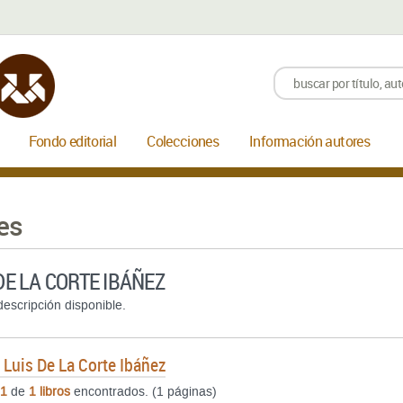
Fondo editorial
Colecciones
Información autores
es
DE LA CORTE IBÁÑEZ
escripción disponible.
e
Luis De La Corte Ibáñez
1
de
1 libros
encontrados. (1 páginas)