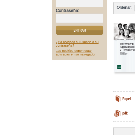
Ordenar:
Contraseña:
ENTRAR
¿Ha olvidado su usuario o su
contraseña?
Las cookies deben estar
activadas en su navegador
Papel:
pdf: