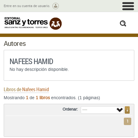
M
Entre en su cuenta de usuario.
busc
Autores
NAFEES HAMID
No hay descripción disponible.
Libros de
Nafees Hamid
Mostrando
1
de
1 libros
encontrados. (1 páginas)
Ordenar:
1