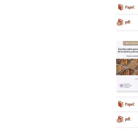
Papel:
pdf:
Papel:
pdf: