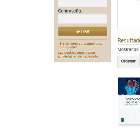
Contraseña:
ENTRAR
Resultad
¿Ha olvidado su usuario o su
contraseña?
Mostrando
Las cookies deben estar
activadas en su navegador
Ordenar: