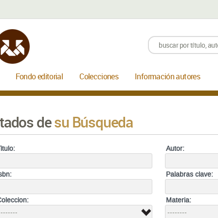
Fondo editorial
Colecciones
Información autores
tados de
su Búsqueda
itulo:
Autor:
Isbn:
Palabras clave:
Coleccion:
Materia: