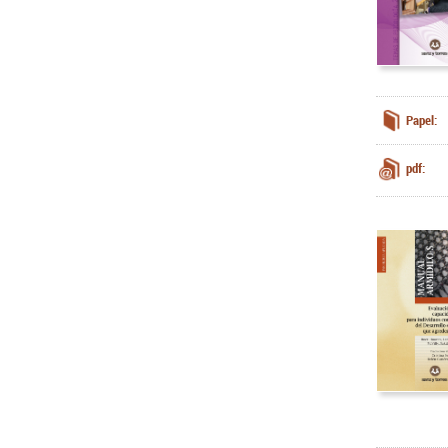
Papel:
pdf: