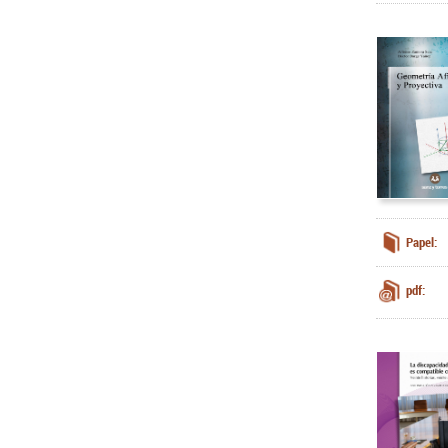
Papel:
pdf: