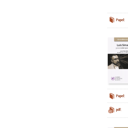
Papel:
Papel:
pdf: