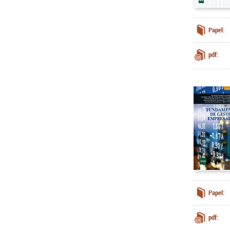
Papel:
pdf:
Papel:
pdf: