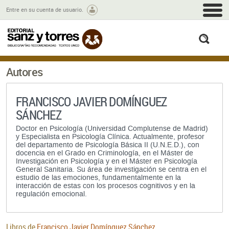
M
Entre en su cuenta de usuario.
busc
Autores
FRANCISCO JAVIER DOMÍNGUEZ
SÁNCHEZ
Doctor en Psicología (Universidad Complutense de Madrid)
y Especialista en Psicología Clínica. Actualmente, profesor
del departamento de Psicología Básica II (U.N.E.D.), con
docencia en el Grado en Criminología, en el Máster de
Investigación en Psicología y en el Máster en Psicología
General Sanitaria. Su área de investigación se centra en el
estudio de las emociones, fundamentalmente en la
interacción de estas con los procesos cognitivos y en la
regulación emocional.
Libros de
Francisco Javier Domínguez Sánchez