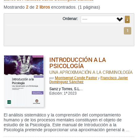
Mostrando
2
de
2 libros
encontrados. (1 páginas)
Ordenar:
1
INTRODUCCIÓN A LA
PSICOLOGÍA
UNA APROXIMACIÓN A LA CRIMINOLOGÍA
Montserrat Conde Pastor
Francisco Javier
por
y
Domínguez Sánchez
Sanz y Torres, S.L. .
Edición: 1ª 2023
El análisis sistemático y la comprensión del comportamiento
humano y de los procesos mentales constituyen el objeto de
estudio de la Psicología. Este manual de Introducción a la
Psicología pretende proporcionar una aproximación general a ...