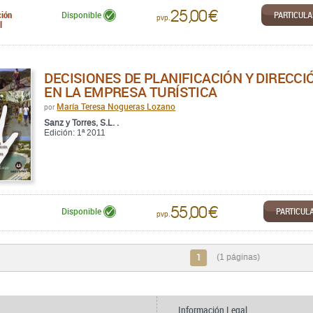
25,00 €
ción
PARTICUL
Disponible
pvp.
l
DECISIONES DE PLANIFICACIÓN Y DIRECCI
EN LA EMPRESA TURÍSTICA
María Teresa Nogueras Lozano
por
Sanz y Torres, S.L. .
Edición: 1ª 2011
55,00 €
PARTICUL
Disponible
pvp.
1
(1 páginas)
Información Legal