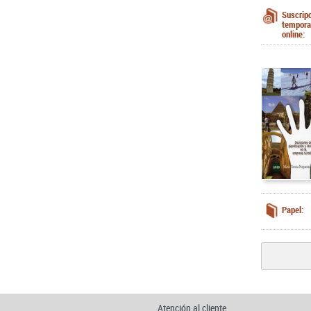
Suscrip
tempora
online:
Papel:
Atención al cliente