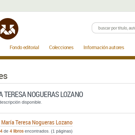
Fondo editorial
Colecciones
Información autores
es
A TERESA NOGUERAS LOZANO
escripción disponible.
e
María Teresa Nogueras Lozano
4
de
4 libros
encontrados. (1 páginas)