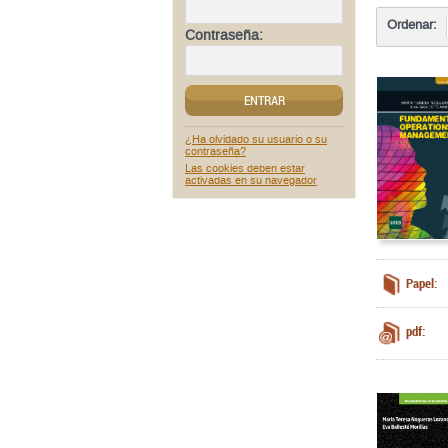
Ordenar:
Contraseña:
ENTRAR
¿Ha olvidado su usuario o su
contraseña?
Las cookies deben estar
activadas en su navegador
Papel:
pdf: