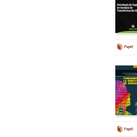
Papel:
Papel: