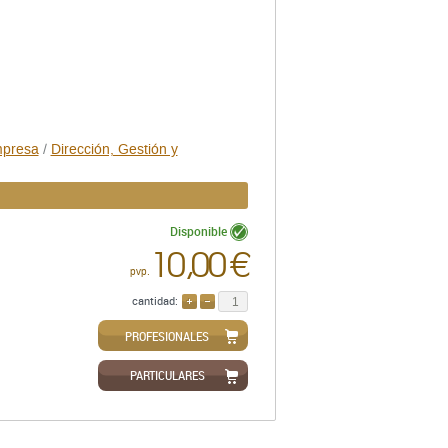
mpresa
/
Dirección, Gestión y
Disponible
10,00 €
pvp.
cantidad:
AÑADIR
QUITAR
PROFESIONALES
PARTICULARES