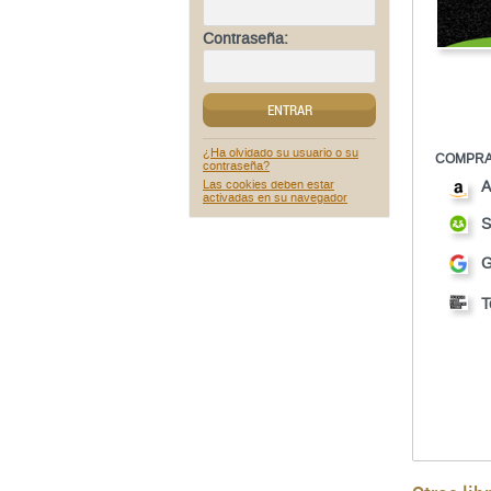
Contraseña:
ENTRAR
¿Ha olvidado su usuario o su
COMPRA
contraseña?
Las cookies deben estar
A
activadas en su navegador
S
G
T