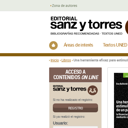
Zona de autores
Inicio
Áreas de interés
Textos UNED
Inicio
Libros
Una herramienta eficaz para estimula
ACCESO A
CONTENIDOS
ON LINE
Si no ha realizado el registro:
REGISTRO
Si ya realizó el registro:
Usuario: