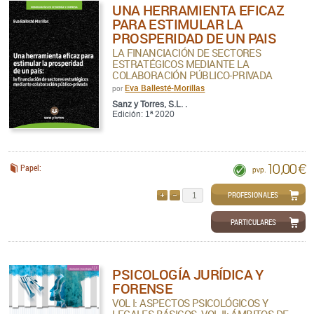
UNA HERRAMIENTA EFICAZ
PARA ESTIMULAR LA
PROSPERIDAD DE UN PAIS
LA FINANCIACIÓN DE SECTORES
ESTRATÉGICOS MEDIANTE LA
COLABORACIÓN PÚBLICO-PRIVADA
Eva Ballesté-Morillas
por
Sanz y Torres, S.L. .
Edición: 1ª 2020
10,00 €
Papel:
pvp.
PROFESIONALES
AÑADIR
QUITAR
PARTICULARES
PSICOLOGÍA JURÍDICA Y
FORENSE
VOL I: ASPECTOS PSICOLÓGICOS Y