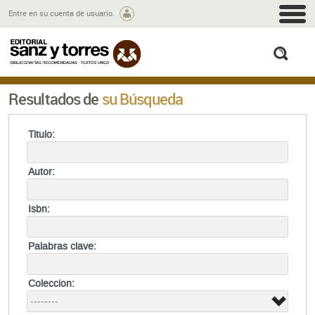
M
Entre en su cuenta de usuario.
busc
Resultados de
su Búsqueda
Titulo:
Autor:
Isbn:
Palabras clave:
Coleccion: