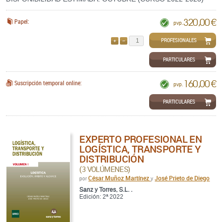
320,00 €
Papel:
pvp.
PROFESIONALES
AÑADIR
QUITAR
PARTICULARES
160,00 €
Suscripción temporal online:
pvp.
PARTICULARES
EXPERTO PROFESIONAL EN
LOGÍSTICA, TRANSPORTE Y
DISTRIBUCIÓN
(3 VOLÚMENES)
César Muñoz Martínez
José Prieto de Diego
por
y
Sanz y Torres, S.L. .
Edición: 2ª 2022