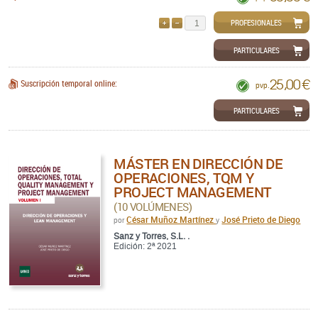
PROFESIONALES
AÑADIR
QUITAR
PARTICULARES
25,00 €
Suscripción temporal online:
pvp.
PARTICULARES
MÁSTER EN DIRECCIÓN DE
OPERACIONES, TQM Y
PROJECT MANAGEMENT
(10 VOLÚMENES)
César Muñoz Martínez
José Prieto de Diego
por
y
Sanz y Torres, S.L. .
Edición: 2ª 2021