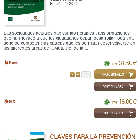
Edición: 1ª 2020
Las sociedades actuales han sufrido notables transformaciones
que han llevado a que los ciudadanos deban desarrollar toda una
serie de competencias básicas que les permitan desenvolverse en
las diferentes áreas de la vida, siendo la ...
31,50 €
Papel:
pvp.
PROFESIONALES
AÑADIR
QUITAR
PARTICULARES
18,00 €
pdf:
pvp.
PARTICULARES
CLAVES PARA LA PREVENCIÓN