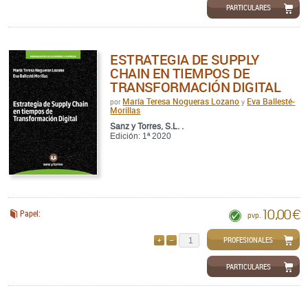
PARTICULARES
ESTRATEGIA DE SUPPLY
CHAIN EN TIEMPOS DE
TRANSFORMACIÓN DIGITAL
María Teresa Nogueras Lozano
Eva Ballesté-
por
y
Morillas
Sanz y Torres, S.L. .
Edición: 1ª 2020
10,00 €
Papel:
pvp.
PROFESIONALES
AÑADIR
QUITAR
PARTICULARES