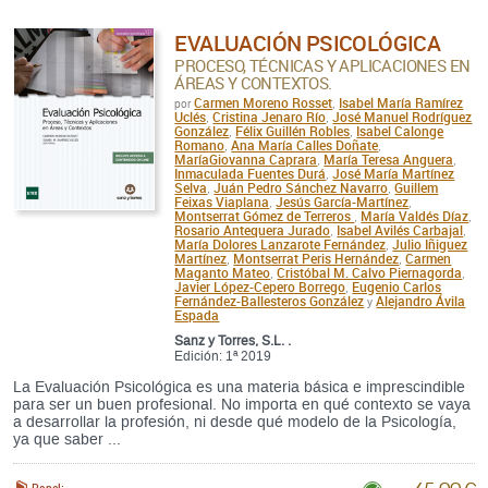
EVALUACIÓN PSICOLÓGICA
PROCESO, TÉCNICAS Y APLICACIONES EN
ÁREAS Y CONTEXTOS.
Carmen Moreno Rosset
Isabel María Ramírez
por
,
Uclés
Cristina Jenaro Río
José Manuel Rodríguez
,
,
González
Félix Guillén Robles
Isabel Calonge
,
,
Romano
Ana María Calles Doñate
,
,
MaríaGiovanna Caprara
María Teresa Anguera
,
,
Inmaculada Fuentes Durá
José María Martínez
,
Selva
Juán Pedro Sánchez Navarro
Guillem
,
,
Feixas Viaplana
Jesús García-Martínez
,
,
Montserrat Gómez de Terreros
María Valdés Díaz
,
,
Rosario Antequera Jurado
Isabel Avilés Carbajal
,
,
María Dolores Lanzarote Fernández
Julio Iñiguez
,
Martínez
Montserrat Peris Hernández
Carmen
,
,
Maganto Mateo
Cristóbal M. Calvo Piernagorda
,
,
Javier López-Cepero Borrego
Eugenio Carlos
,
Fernández-Ballesteros González
Alejandro Ávila
y
Espada
Sanz y Torres, S.L. .
Edición: 1ª 2019
La Evaluación Psicológica es una materia básica e imprescindible
para ser un buen profesional. No importa en qué contexto se vaya
a desarrollar la profesión, ni desde qué modelo de la Psicología,
ya que saber ...
Papel: