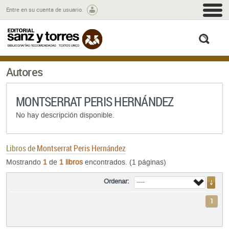
M
Entre en su cuenta de usuario.
busc
Autores
MONTSERRAT PERIS HERNÁNDEZ
No hay descripción disponible.
Libros de
Montserrat Peris Hernández
Mostrando
1
de
1 libros
encontrados. (1 páginas)
Ordenar:
1