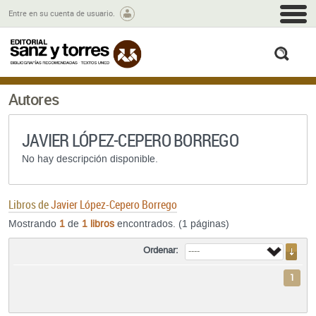
M
Entre en su cuenta de usuario.
busc
Autores
JAVIER LÓPEZ-CEPERO BORREGO
No hay descripción disponible.
Libros de
Javier López-Cepero Borrego
Mostrando
1
de
1 libros
encontrados. (1 páginas)
Ordenar:
1