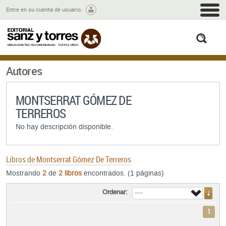
M
Entre en su cuenta de usuario.
busc
Autores
MONTSERRAT GÓMEZ DE
TERREROS
No hay descripción disponible.
Libros de
Montserrat Gómez De Terreros
Mostrando
2
de
2 libros
encontrados. (1 páginas)
Ordenar:
1