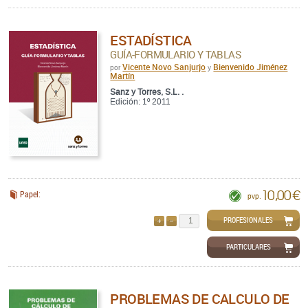
ESTADÍSTICA
GUÍA-FORMULARIO Y TABLAS
Vicente Novo Sanjurjo
Bienvenido Jiménez
por
y
Martín
Sanz y Torres, S.L. .
Edición: 1º 2011
10,00 €
Papel:
pvp.
PROFESIONALES
AÑADIR
QUITAR
PARTICULARES
PROBLEMAS DE CALCULO DE