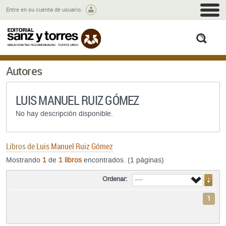
M
Entre en su cuenta de usuario.
busc
Autores
LUIS MANUEL RUIZ GÓMEZ
No hay descripción disponible.
Libros de
Luis Manuel Ruiz Gómez
Mostrando
1
de
1 libros
encontrados. (1 páginas)
Ordenar:
1