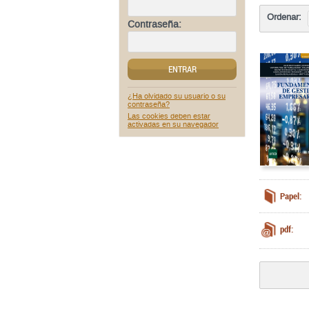
Ordenar:
Contraseña:
ENTRAR
¿Ha olvidado su usuario o su
contraseña?
Las cookies deben estar
activadas en su navegador
Papel:
pdf: