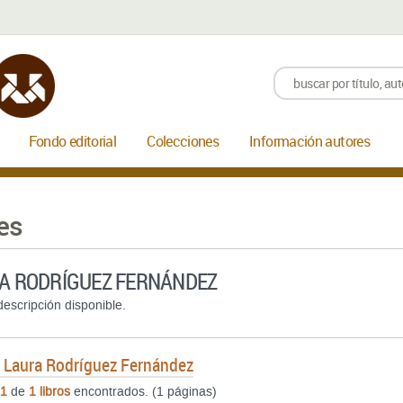
Fondo editorial
Colecciones
Información autores
es
A RODRÍGUEZ FERNÁNDEZ
escripción disponible.
e
Laura Rodríguez Fernández
1
de
1 libros
encontrados. (1 páginas)