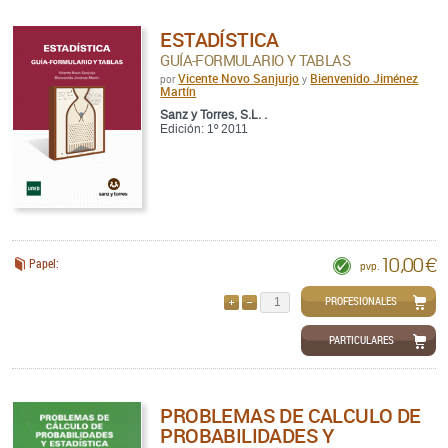
ESTADÍSTICA
GUÍA-FORMULARIO Y TABLAS
Vicente Novo Sanjurjo
Bienvenido Jiménez
por
y
Martín
Sanz y Torres, S.L. .
Edición: 1º 2011
10,00 €
Papel:
pvp.
PROFESIONALES
AÑADIR
QUITAR
PARTICULARES
PROBLEMAS DE CALCULO DE
PROBABILIDADES Y