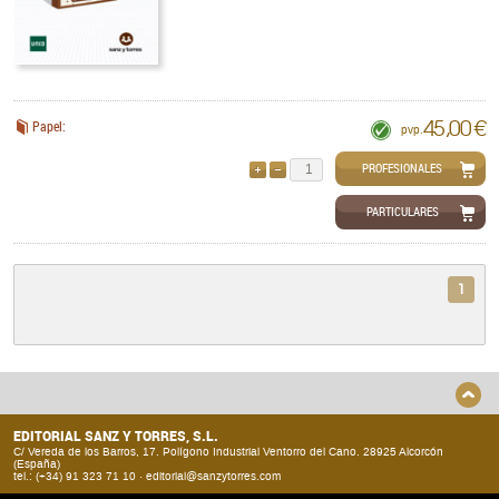
45,00 €
Papel:
pvp.
PROFESIONALES
AÑADIR
QUITAR
PARTICULARES
1
EDITORIAL SANZ Y TORRES, S.L.
C/ Vereda de los Barros, 17. Polígono Industrial Ventorro del Cano. 28925 Alcorcón
(España)
tel.: (+34) 91 323 71 10 ·
editorial@sanzytorres.com