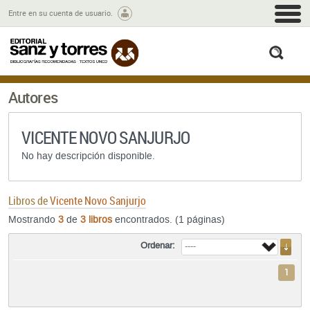
M
Entre en su cuenta de usuario.
busc
Autores
VICENTE NOVO SANJURJO
No hay descripción disponible.
Libros de
Vicente Novo Sanjurjo
Mostrando
3
de
3 libros
encontrados. (1 páginas)
Ordenar:
1