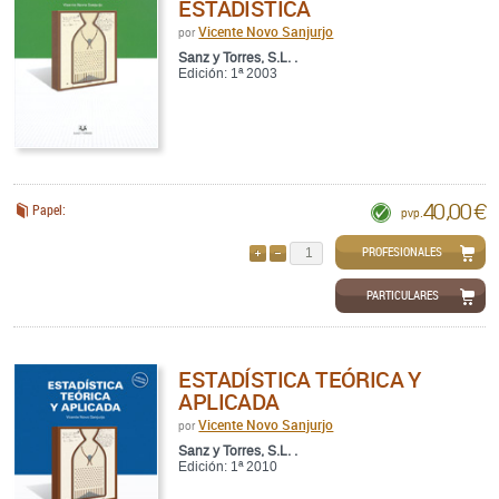
ESTADISTICA
Vicente Novo Sanjurjo
por
Sanz y Torres, S.L. .
Edición: 1ª 2003
40,00 €
Papel:
pvp.
PROFESIONALES
AÑADIR
QUITAR
PARTICULARES
ESTADÍSTICA TEÓRICA Y
APLICADA
Vicente Novo Sanjurjo
por
Sanz y Torres, S.L. .
Edición: 1ª 2010