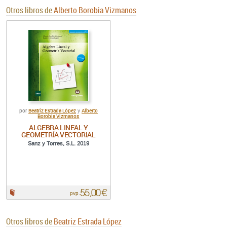
Otros libros de
Alberto Borobia Vizmanos
Beatriz Estrada López
Alberto
por
y
Borobia Vizmanos
ALGEBRA LINEAL Y
GEOMETRÍA VECTORIAL
Sanz y Torres, S.L. 2019
55,00 €
Papel:
pvp.
Otros libros de
Beatriz Estrada López