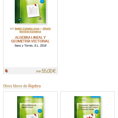
Beatriz Estrada López
Alberto
por
y
Borobia Vizmanos
ALGEBRA LINEAL Y
GEOMETRÍA VECTORIAL
Sanz y Torres, S.L. 2019
55,00 €
Papel:
pvp.
Otros libros de
Álgebra