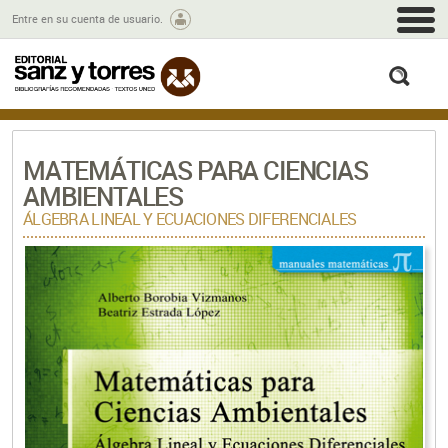
M
Entre en su cuenta de usuario.
busc
MATEMÁTICAS PARA CIENCIAS
AMBIENTALES
ÁLGEBRA LINEAL Y ECUACIONES DIFERENCIALES