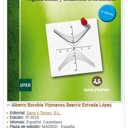
Alberto Borobia Vizmanos
Beatriz Estrada López
por
,
,
Editorial:
Sanz y Torres, S.L.
Edición:
3ª 2015
Idiomas:
Español, Castellano
Plaza de edición:
MADRID , España