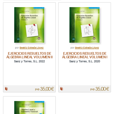
Beatriz Estrada López
Beatriz Estrada López
por
por
EJERCICIOS RESUELTOS DE
EJERCICIOS RESUELTOS DE
ÁLGEBRA LINEAL VOLUMEN II
ÁLGEBRA LINEAL VOLUMEN I
Sanz y Torres, S.L. 2022
Sanz y Torres, S.L. 2020
35,00 €
35,00 €
Papel:
Papel:
pvp.
pvp.