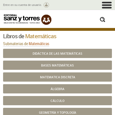
M
Entre en su cuenta de usuario.
busc
Libros de
Matemáticas
Submaterias de
Matemáticas
DIDÁCTICA DE LAS MATEMÁTICAS
BASES MATEMÁTICAS
MATEMATICA DISCRETA
ÁLGEBRA
CÁLCULO
GEOMETRÍA Y TOPOLOGÍA