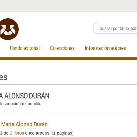
Fondo editorial
Colecciones
Información autores
es
A ALONSO DURÁN
escripción disponible.
e
María Alonso Durán
1
de
1 libros
encontrados. (1 páginas)