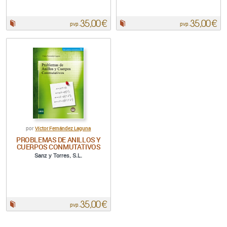
35,00 €
35,00 €
Papel:
Papel:
pvp.
pvp.
Víctor Fernández Laguna
por
PROBLEMAS DE ANILLOS Y
CUERPOS CONMUTATIVOS
Sanz y Torres, S.L.
35,00 €
Papel:
pvp.