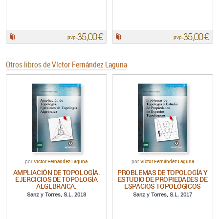
35,00 €
35,00 €
Papel:
Papel:
pvp.
pvp.
Otros libros de
Víctor Fernández Laguna
Víctor Fernández Laguna
Víctor Fernández Laguna
por
por
AMPLIACIÓN DE TOPOLOGÍA.
PROBLEMAS DE TOPOLOGÍA Y
EJERCICIOS DE TOPOLOGÍA
ESTUDIO DE PROPIEDADES DE
ALGEBRAICA.
ESPACIOS TOPOLÓGICOS
Sanz y Torres, S.L. 2018
Sanz y Torres, S.L. 2017