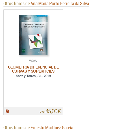
Otros libros de
Ana María Porto Ferreira da Silva
VV.AA.
GEOMETRÍA DIFERENCIAL DE
CURVAS Y SUPERFICIES
Sanz y Torres, S.L. 2019
45,00 €
Papel:
pvp.
Otros libros de
Ernesto Martínez García