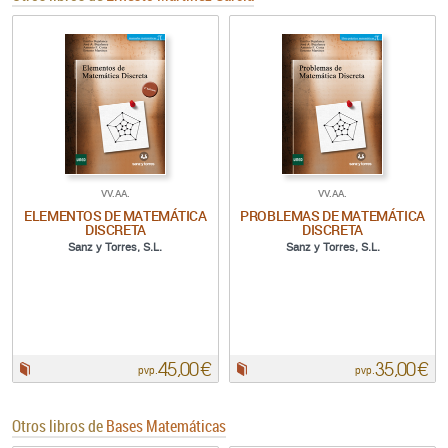
VV.AA.
VV.AA.
ELEMENTOS DE MATEMÁTICA
PROBLEMAS DE MATEMÁTICA
DISCRETA
DISCRETA
Sanz y Torres, S.L.
Sanz y Torres, S.L.
45,00 €
35,00 €
Papel:
Papel:
pvp.
pvp.
Otros libros de
Bases Matemáticas