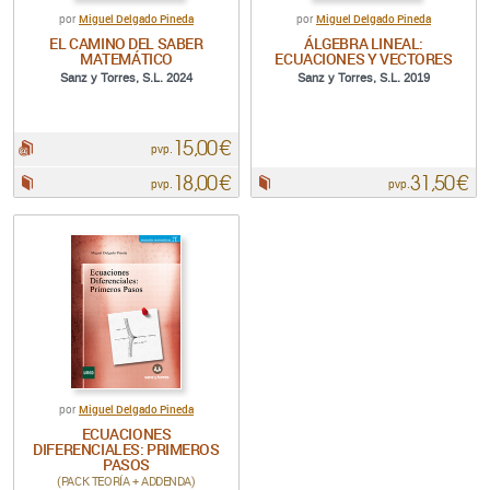
Miguel Delgado Pineda
Miguel Delgado Pineda
por
por
EL CAMINO DEL SABER
ÁLGEBRA LINEAL:
MATEMÁTICO
ECUACIONES Y VECTORES
Sanz y Torres, S.L. 2024
Sanz y Torres, S.L. 2019
15,00 €
pdf:
pvp.
18,00 €
31,50 €
Papel:
Papel:
pvp.
pvp.
Miguel Delgado Pineda
por
ECUACIONES
DIFERENCIALES: PRIMEROS
PASOS
(PACK TEORÍA + ADDENDA)