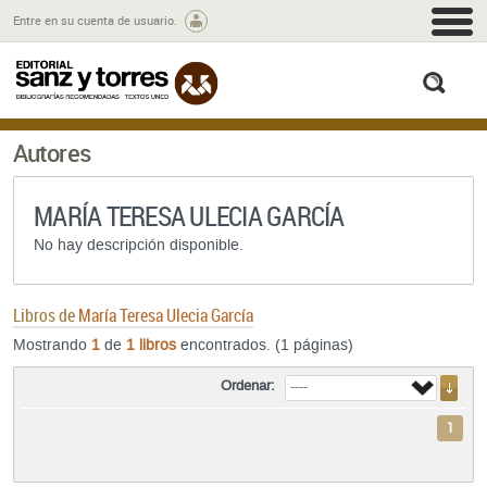
M
Entre en su cuenta de usuario.
busc
Autores
MARÍA TERESA ULECIA GARCÍA
No hay descripción disponible.
Libros de
María Teresa Ulecia García
Mostrando
1
de
1 libros
encontrados. (1 páginas)
Ordenar:
1