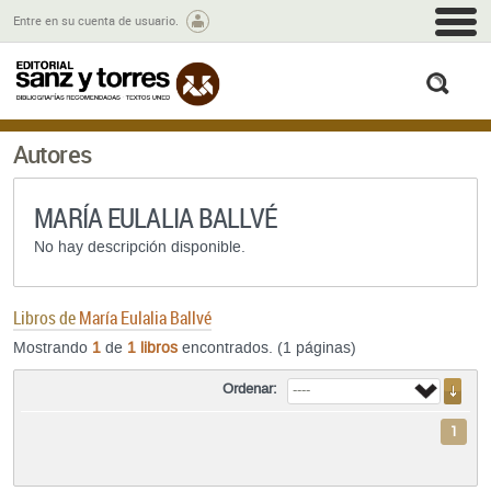
M
Entre en su cuenta de usuario.
busc
Autores
MARÍA EULALIA BALLVÉ
No hay descripción disponible.
Libros de
María Eulalia Ballvé
Mostrando
1
de
1 libros
encontrados. (1 páginas)
Ordenar:
1