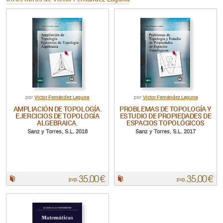
Víctor Fernández Laguna
Víctor Fernández Laguna
por
por
AMPLIACIÓN DE TOPOLOGÍA.
PROBLEMAS DE TOPOLOGÍA Y
EJERCICIOS DE TOPOLOGÍA
ESTUDIO DE PROPIEDADES DE
ALGEBRAICA.
ESPACIOS TOPOLÓGICOS
Sanz y Torres, S.L. 2018
Sanz y Torres, S.L. 2017
35,00 €
35,00 €
Papel:
Papel:
pvp.
pvp.