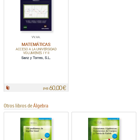
VV.AA.
MATEMÁTICAS
ACCESO A LA UNIVERSIDAD
VOLUMENES I Y II
Sanz y Torres, S.L.
60,00 €
Papel:
pvp.
Otros libros de
Álgebra