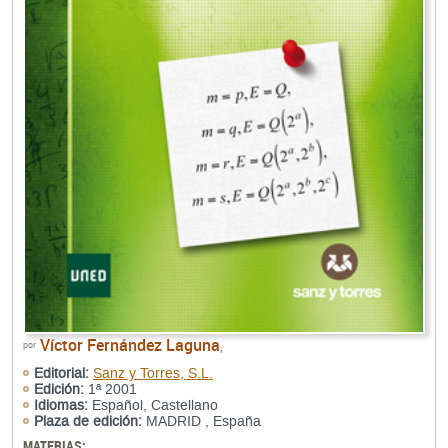
Víctor Fernández Laguna
por
,
Editorial:
Sanz y Torres, S.L.
Edición:
1ª 2001
Idiomas:
Español, Castellano
Plaza de edición:
MADRID , España
MATERIAS: