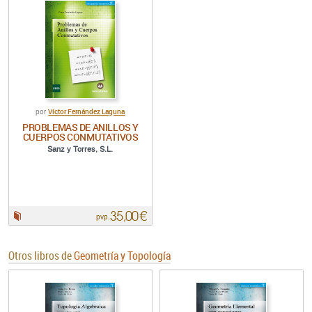
Víctor Fernández Laguna
por
PROBLEMAS DE ANILLOS Y
CUERPOS CONMUTATIVOS
Sanz y Torres, S.L.
35,00 €
Papel:
pvp.
Otros libros de
Geometría y Topología