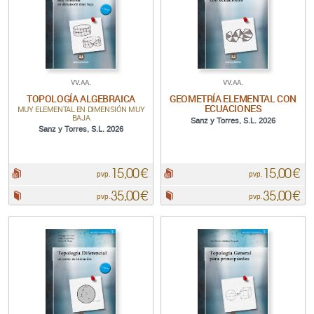
VV.AA.
VV.AA.
TOPOLOGÍA ALGEBRAICA
GEOMETRÍA ELEMENTAL CON
ECUACIONES
MUY ELEMENTAL EN DIMENSIÓN MUY
BAJA
Sanz y Torres, S.L. 2026
Sanz y Torres, S.L. 2026
15,00 €
15,00 €
pdf:
pdf:
pvp.
pvp.
35,00 €
35,00 €
Papel:
Papel:
pvp.
pvp.