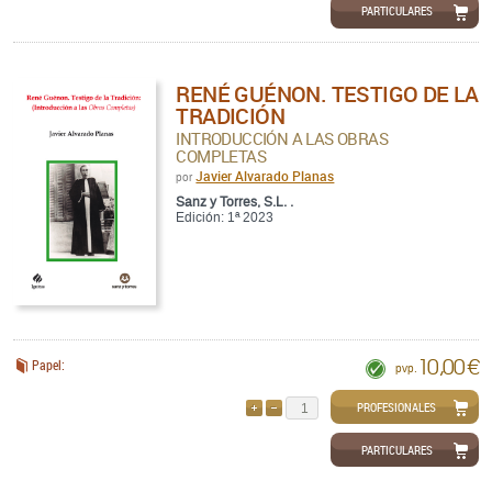
PARTICULARES
RENÉ GUÉNON. TESTIGO DE LA
TRADICIÓN
INTRODUCCIÓN A LAS OBRAS
COMPLETAS
Javier Alvarado Planas
por
Sanz y Torres, S.L. .
Edición: 1ª 2023
10,00 €
Papel:
pvp.
PROFESIONALES
AÑADIR
QUITAR
PARTICULARES