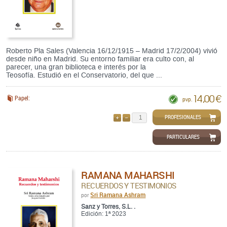
Roberto Pla Sales (Valencia 16/12/1915 – Madrid 17/2/2004) vivió
desde niño en Madrid. Su entorno familiar era culto con, al
parecer, una gran biblioteca e interés por la
Teosofía. Estudió en el Conservatorio, del que ...
14,00 €
Papel:
pvp.
PROFESIONALES
AÑADIR
QUITAR
PARTICULARES
RAMANA MAHARSHI
RECUERDOS Y TESTIMONIOS
Sri Ramana Ashram
por
Sanz y Torres, S.L. .
Edición: 1ª 2023