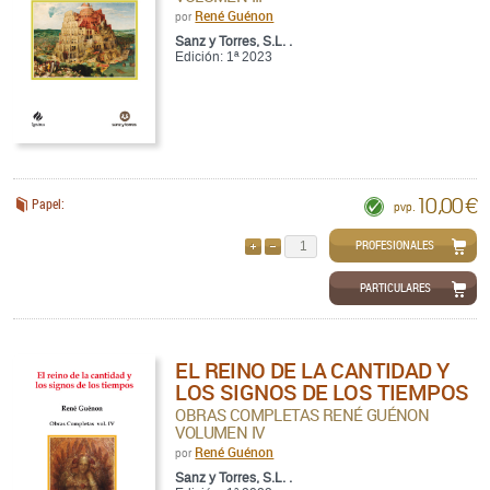
René Guénon
por
Sanz y Torres, S.L. .
Edición: 1ª 2023
10,00 €
Papel:
pvp.
PROFESIONALES
AÑADIR
QUITAR
PARTICULARES
EL REINO DE LA CANTIDAD Y
LOS SIGNOS DE LOS TIEMPOS
OBRAS COMPLETAS RENÉ GUÉNON
VOLUMEN IV
René Guénon
por
Sanz y Torres, S.L. .