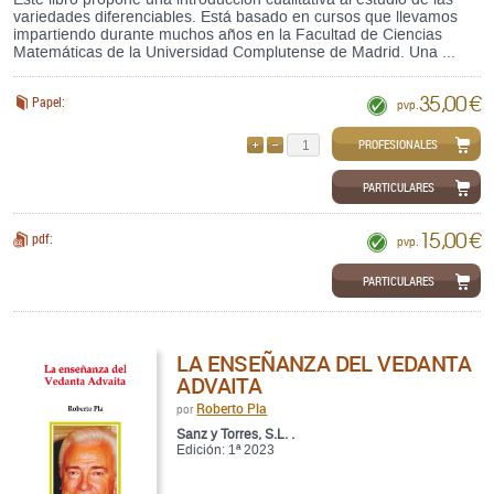
variedades diferenciables. Está basado en cursos que llevamos
impartiendo durante muchos años en la Facultad de Ciencias
Matemáticas de la Universidad Complutense de Madrid. Una ...
35,00 €
Papel:
pvp.
PROFESIONALES
AÑADIR
QUITAR
PARTICULARES
15,00 €
pdf:
pvp.
PARTICULARES
LA ENSEÑANZA DEL VEDANTA
ADVAITA
Roberto Pla
por
Sanz y Torres, S.L. .
Edición: 1ª 2023