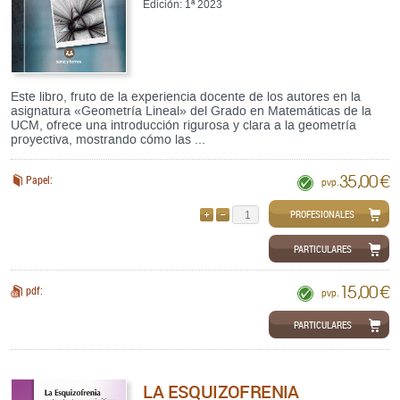
Edición: 1ª 2023
Este libro, fruto de la experiencia docente de los autores en la
asignatura «Geometría Lineal» del Grado en Matemáticas de la
UCM, ofrece una introducción rigurosa y clara a la geometría
proyectiva, mostrando cómo las ...
35,00 €
Papel:
pvp.
PROFESIONALES
AÑADIR
QUITAR
PARTICULARES
15,00 €
pdf:
pvp.
PARTICULARES
LA ESQUIZOFRENIA