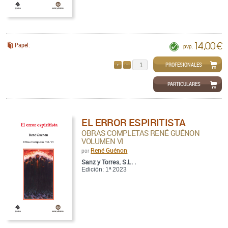
14,00 €
Papel:
pvp.
PROFESIONALES
AÑADIR
QUITAR
PARTICULARES
EL ERROR ESPIRITISTA
OBRAS COMPLETAS RENÉ GUÉNON
VOLUMEN VI
René Guénon
por
Sanz y Torres, S.L. .
Edición: 1ª 2023