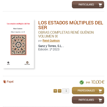
PARTICULARES
LOS ESTADOS MÚLTIPLES DEL
SER
OBRAS COMPLETAS RENÉ GUÉNON
VOLUMEN IX
René Guénon
por
Sanz y Torres, S.L. .
Edición: 1ª 2023
10,00 €
Papel:
pvp.
PROFESIONALES
AÑADIR
QUITAR
PARTICULARES