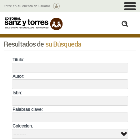
M
Entre en su cuenta de usuario.
busc
Resultados de
su Búsqueda
Titulo:
Autor:
Isbn:
Palabras clave:
Coleccion: