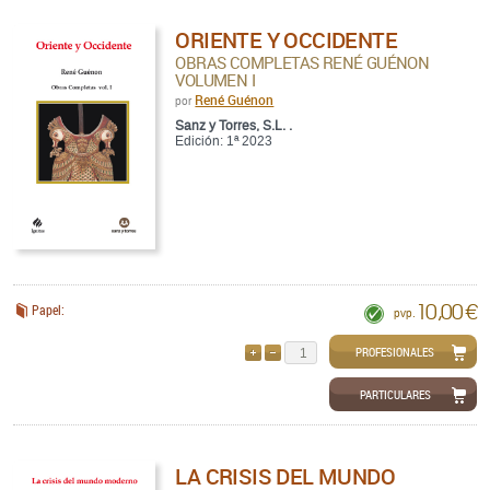
ORIENTE Y OCCIDENTE
OBRAS COMPLETAS RENÉ GUÉNON
VOLUMEN I
René Guénon
por
Sanz y Torres, S.L. .
Edición: 1ª 2023
10,00 €
Papel:
pvp.
PROFESIONALES
AÑADIR
QUITAR
PARTICULARES
LA CRISIS DEL MUNDO