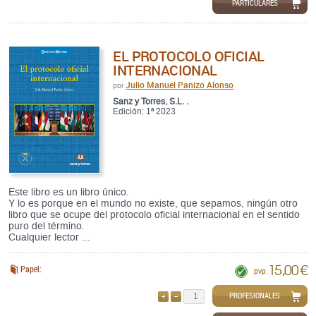
PARTICULARES
EL PROTOCOLO OFICIAL
INTERNACIONAL
Julio Manuel Panizo Alonso
por
Sanz y Torres, S.L. .
Edición: 1ª 2023
Este libro es un libro único.
Y lo es porque en el mundo no existe, que sepamos, ningún otro
libro que se ocupe del protocolo oficial internacional en el sentido
puro del término.
Cualquier lector ...
15,00 €
Papel:
pvp.
PROFESIONALES
AÑADIR
QUITAR