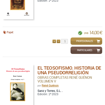
Edición: 1ª 2023
14,00 €
Papel:
pvp.
PROFESIONALES
AÑADIR
QUITAR
PARTICULARES
EL TEOSOFISMO. HISTORIA DE
UNA PSEUDORRELIGIÓN
OBRAS COMPLETAS RENÉ GUÉNON
VOLUMEN V
René Guénon
por
Sanz y Torres, S.L. .
Edición: 1ª 2023