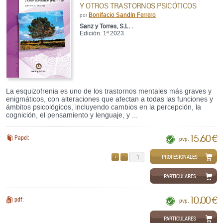
Y OTROS TRASTORNOS PSICÓTICOS
Bonifacio Sandín Ferrero
por
Sanz y Torres, S.L. .
Edición: 1ª 2023
La esquizofrenia es uno de los trastornos mentales más graves y
enigmáticos, con alteraciones que afectan a todas las funciones y
ámbitos psicológicos, incluyendo cambios en la percepción, la
cognición, el pensamiento y lenguaje, y ...
15,60 €
Papel:
pvp.
PROFESIONALES
AÑADIR
QUITAR
PARTICULARES
10,00 €
pdf:
pvp.
PARTICULARES