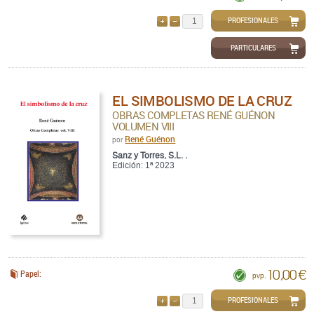
PROFESIONALES
AÑADIR
QUITAR
PARTICULARES
EL SIMBOLISMO DE LA CRUZ
OBRAS COMPLETAS RENÉ GUÉNON
VOLUMEN VIII
René Guénon
por
Sanz y Torres, S.L. .
Edición: 1ª 2023
10,00 €
Papel:
pvp.
PROFESIONALES
AÑADIR
QUITAR