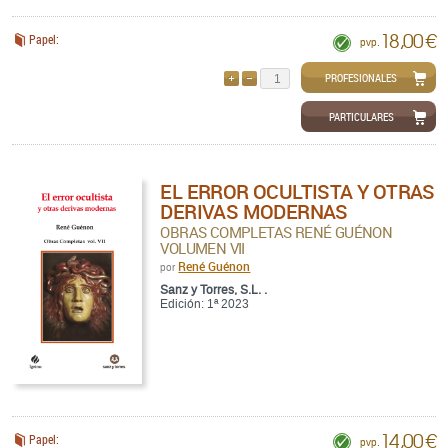
18,00 €
Papel:
pvp.
PROFESIONALES
AÑADIR
QUITAR
PARTICULARES
EL ERROR OCULTISTA Y OTRAS
DERIVAS MODERNAS
OBRAS COMPLETAS RENÉ GUÉNON
VOLUMEN VII
René Guénon
por
Sanz y Torres, S.L. .
Edición: 1ª 2023
14,00 €
Papel:
pvp.