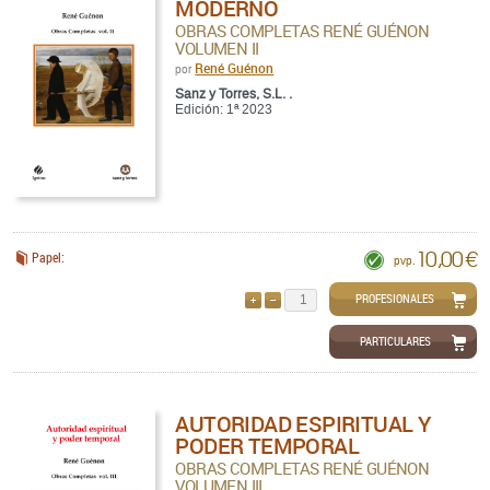
MODERNO
OBRAS COMPLETAS RENÉ GUÉNON
VOLUMEN II
René Guénon
por
Sanz y Torres, S.L. .
Edición: 1ª 2023
10,00 €
Papel:
pvp.
PROFESIONALES
AÑADIR
QUITAR
PARTICULARES
AUTORIDAD ESPIRITUAL Y
PODER TEMPORAL
OBRAS COMPLETAS RENÉ GUÉNON
VOLUMEN III