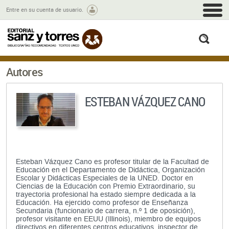
M
Entre en su cuenta de usuario.
busc
Autores
ESTEBAN VÁZQUEZ CANO
Esteban Vázquez Cano es profesor titular de la Facultad de
Educación en el Departamento de Didáctica, Organización
Escolar y Didácticas Especiales de la UNED. Doctor en
Ciencias de la Educación con Premio Extraordinario, su
trayectoria profesional ha estado siempre dedicada a la
Educación. Ha ejercido como profesor de Enseñanza
Secundaria (funcionario de carrera, n.º 1 de oposición),
profesor visitante en EEUU (Illinois), miembro de equipos
directivos en diferentes centros educativos, inspector de