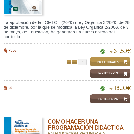
La aprobación de la LOMLOE (2020) (Ley Orgánica 3/2020, de 29
de diciembre, por la que se modifica la Ley Orgánica 2/2006, de 3
de mayo, de Educación) ha generado un nuevo diseño del
currículo ...
31,50 €
Papel:
pvp.
PROFESIONALES
AÑADIR
QUITAR
PARTICULARES
18,00 €
pdf:
pvp.
PARTICULARES
CÓMO HACER UNA
PROGRAMACIÓN DIDÁCTICA
EN EDUCACIÓN SECUNDARIA