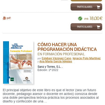
PARTICULARES
18,00 €
pdf:
pvp.
PARTICULARES
CÓMO HACER UNA
PROGRAMACIÓN DIDÁCTICA
EN FORMACIÓN PROFESIONAL
Esteban Vázquez Cano
Ignacio Polo Martínez
por
,
Ana María García Iglesias
y
Sanz y Torres, S.L. .
Edición: 1ª 2022
El principal objetivo de este libro es que el lector (sea un futuro
docente, pedagogo asesor o docente en activo) conozca desde
una doble perspectiva teórica-práctica los procesos asociados al
diseño y confección de una ...