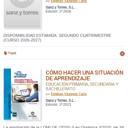
Esteban Vázquez Cano
por
Sanz y Torres, S.L. .
Edición: 1ª 2026
DISPONIBILIDAD ESTIMADA: SEGUNDO CUATRIMESTRE
(CURSO 2026-2027)
Papel:
CÓMO HACER UNA SITUACIÓN
DE APRENDIZAJE
EDUCACIÓN PRIMARIA, SECUNDARIA Y
BACHILLERATO
Esteban Vázquez Cano
por
Sanz y Torres, S.L. .
Edición: 1ª 2023
La aprobación de la LOMLOE (2020) (Ley Orgánica 3/2020, de 29