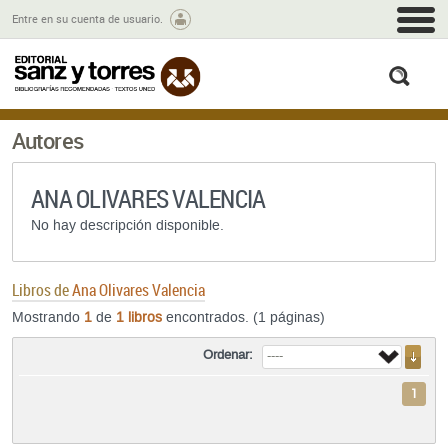
M
Entre en su cuenta de usuario.
busc
Autores
ANA OLIVARES VALENCIA
No hay descripción disponible.
Libros de
Ana Olivares Valencia
Mostrando
1
de
1 libros
encontrados. (1 páginas)
Ordenar:
1