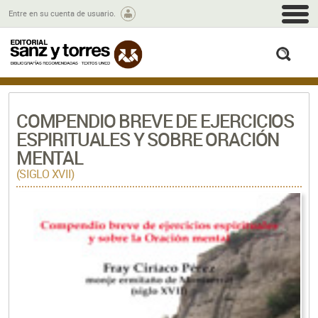
M
Entre en su cuenta de usuario.
busc
COMPENDIO BREVE DE EJERCICIOS
ESPIRITUALES Y SOBRE ORACIÓN
MENTAL
(SIGLO XVII)