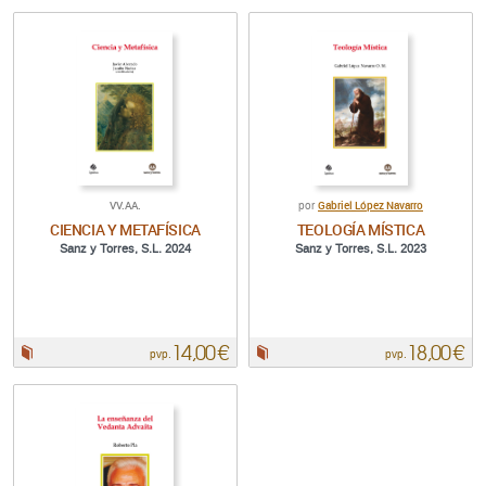
VV.AA.
Gabriel López Navarro
por
CIENCIA Y METAFÍSICA
TEOLOGÍA MÍSTICA
Sanz y Torres, S.L. 2024
Sanz y Torres, S.L. 2023
14,00 €
18,00 €
Papel:
Papel:
pvp.
pvp.