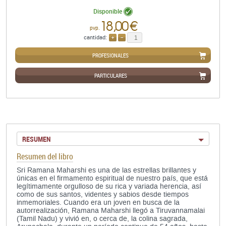
Disponible
18,00 €
pvp.
cantidad:
AÑADIR
QUITAR
PROFESIONALES
PARTICULARES
RESUMEN
Resumen del libro
Sri Ramana Maharshi es una de las estrellas brillantes y
únicas en el firmamento espiritual de nuestro país, que está
legítimamente orgulloso de su rica y variada herencia, así
como de sus santos, videntes y sabios desde tiempos
inmemoriales. Cuando era un joven en busca de la
autorrealización, Ramana Maharshi llegó a Tiruvannamalai
(Tamil Nadu) y vivió en, o cerca de, la colina sagrada,