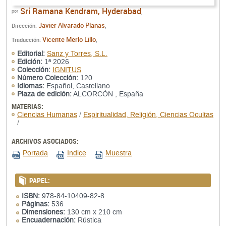
Sri Ramana Kendram, Hyderabad
por
,
Javier Alvarado Planas
Dirección:
,
Vicente Merlo Lillo
Traducción:
,
Editorial:
Sanz y Torres, S.L.
Edición:
1ª 2026
Colección:
IGNITUS
Número Colección:
120
Idiomas:
Español, Castellano
Plaza de edición:
ALCORCÓN , España
MATERIAS:
Ciencias Humanas
/
Espiritualidad, Religión, Ciencias Ocultas
/
ARCHIVOS ASOCIADOS:
Portada
Indice
Muestra
PAPEL:
ISBN:
978-84-10409-82-8
Páginas:
536
Dimensiones:
130 cm x 210 cm
Encuadernación:
Rústica