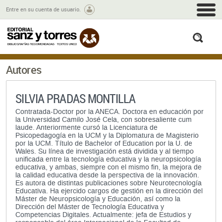
M
Entre en su cuenta de usuario.
busc
Autores
SILVIA PRADAS MONTILLA
Contratada-Doctor por la ANECA. Doctora en educación por
la Universidad Camilo José Cela, con sobresaliente cum
laude. Anteriormente cursó la Licenciatura de
Psicopedagogía en la UCM y la Diplomatura de Magisterio
por la UCM. Título de Bachelor of Education por la U. de
Wales. Su línea de investigación está dividida y al tiempo
unificada entre la tecnología educativa y la neuropsicología
educativa, y ambas, siempre con el mismo fin, la mejora de
la calidad educativa desde la perspectiva de la innovación.
Es autora de distintas publicaciones sobre Neurotecnología
Educativa. Ha ejercido cargos de gestión en la dirección del
Máster de Neuropsicología y Educación, así como la
Dirección del Máster de Tecnología Educativa y
Competencias Digitales. Actualmente: jefa de Estudios y