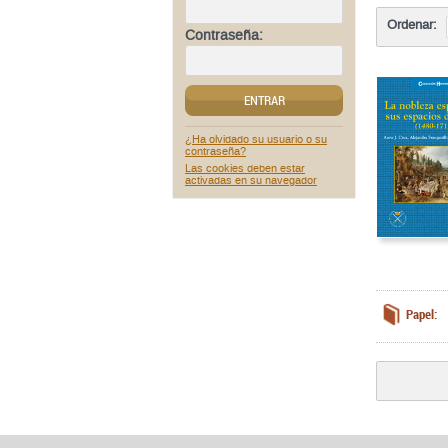
Ordenar:
Contraseña:
ENTRAR
¿Ha olvidado su usuario o su
contraseña?
Las cookies deben estar
activadas en su navegador
Papel: