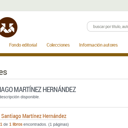
Fondo editorial
Colecciones
Información autores
es
IAGO MARTÍNEZ HERNÁNDEZ
escripción disponible.
e
Santiago Martínez Hernández
1
de
1 libros
encontrados. (1 páginas)