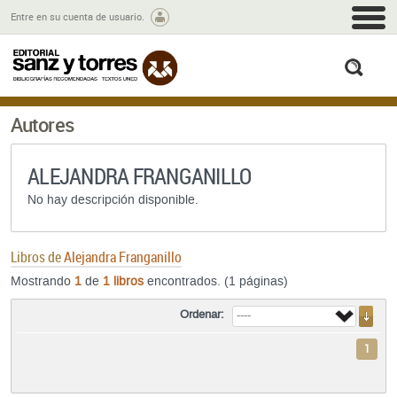
M
Entre en su cuenta de usuario.
busc
Autores
ALEJANDRA FRANGANILLO
No hay descripción disponible.
Libros de
Alejandra Franganillo
Mostrando
1
de
1 libros
encontrados. (1 páginas)
Ordenar:
1