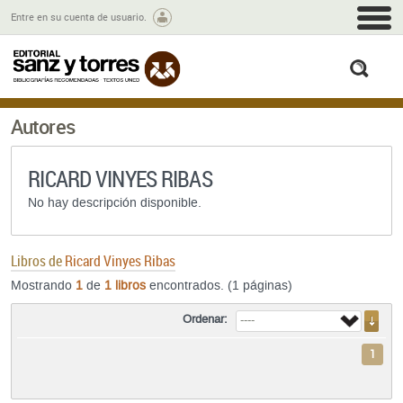
M
Entre en su cuenta de usuario.
busc
Autores
RICARD VINYES RIBAS
No hay descripción disponible.
Libros de
Ricard Vinyes Ribas
Mostrando
1
de
1 libros
encontrados. (1 páginas)
Ordenar:
1