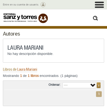
M
Entre en su cuenta de usuario.
busc
Autores
LAURA MARIANI
No hay descripción disponible.
Libros de
Laura Mariani
Mostrando
1
de
1 libros
encontrados. (1 páginas)
Ordenar:
1