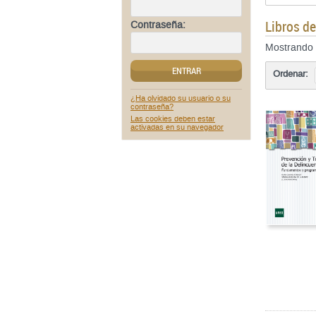
Libros d
Contraseña:
Mostrando
ENTRAR
Ordenar:
¿Ha olvidado su usuario o su
contraseña?
Las cookies deben estar
activadas en su navegador