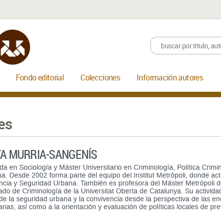
Fondo editorial
Colecciones
Información autores
es
A MURRIA-SANGENÍS
da en Sociología y Máster Universitario en Criminología, Política Crimi
a. Desde 2002 forma parte del equipo del Institut Metròpoli, donde ac
ncia y Seguridad Urbana. También es profesora del Máster Metròpoli d
ado de Criminología de la Universitat Oberta de Catalunya. Su actividad
 de la seguridad urbana y la convivencia desde la perspectiva de las en
rias, así como a la orientación y evaluación de políticas locales de pr