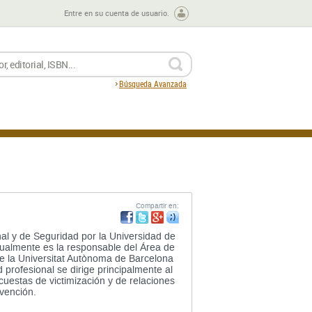
Entre en su cuenta de usuario.
BUSCAR
Búsqueda Avanzada
Compartir en:
nal y de Seguridad por la Universidad de
tualmente es la responsable del Área de
e la Universitat Autònoma de Barcelona
 profesional se dirige principalmente al
cuestas de victimización y de relaciones
evención.