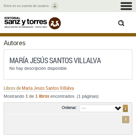
M
Entre en su cuenta de usuario.
busc
Autores
MARÍA JESÚS SANTOS VILLALVA
No hay descripción disponible.
Libros de
María Jesús Santos Villalva
Mostrando
1
de
1 libros
encontrados. (1 páginas)
Ordenar:
1