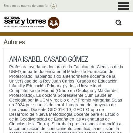
M
Entre en su cuenta de usuario.
busc
Autores
ANA ISABEL CASADO GÓMEZ
Profesora ayudante doctora en la Facultad de Ciencias de la
UNED, imparte docencia en el Máster de Formación del
Profesorado, habiendo sido anteriormente docente de la
Universidad de la Rey Juan Carlos (Grados de Educación
Infantil y Educación Primaria) y de la Universidad
Complutense de Madrid (Grado en Geología y Máster del
Profesorado). Es doctora Sobresaliente Cum Laude en
Geología por la UCM y recibió el 4.º Premio Margarita Salas
en 2024 por su tesis doctoral. Integrante del proyecto de
Innovación Docente GID2016-19, GECT-Grupo de
Desarrollo de Nueva Metodología Docente para el Estudio
de la Geodiversidad de España en las Asignaturas de
Ciencias de la Tierra). Su trabajo presta especial atención a
la comunicación del conocimiento científico, la inclusión, la