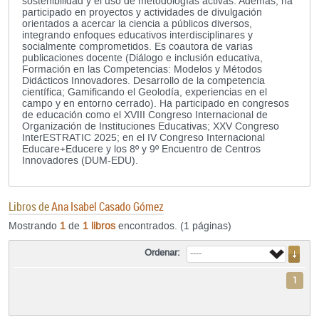
sostenibilidad y el uso de metodologías activas. Además, ha
participado en proyectos y actividades de divulgación
orientados a acercar la ciencia a públicos diversos,
integrando enfoques educativos interdisciplinares y
socialmente comprometidos. Es coautora de varias
publicaciones docente (Diálogo e inclusión educativa,
Formación en las Competencias: Modelos y Métodos
Didácticos Innovadores. Desarrollo de la competencia
científica; Gamificando el Geolodía, experiencias en el
campo y en entorno cerrado). Ha participado en congresos
de educación como el XVIII Congreso Internacional de
Organización de Instituciones Educativas; XXV Congreso
InterESTRATIC 2025; en el IV Congreso Internacional
Educare+Educere y los 8º y 9º Encuentro de Centros
Innovadores (DUM-EDU).
Libros de
Ana Isabel Casado Gómez
Mostrando
1
de
1 libros
encontrados. (1 páginas)
Ordenar:
1