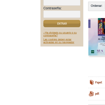
Ordenar:
Contraseña:
ENTRAR
¿Ha olvidado su usuario o su
contraseña?
Las cookies deben estar
activadas en su navegador
Papel:
pdf: