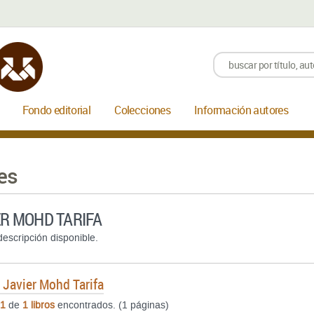
Fondo editorial
Colecciones
Información autores
es
ER MOHD TARIFA
escripción disponible.
e
Javier Mohd Tarifa
1
de
1 libros
encontrados. (1 páginas)